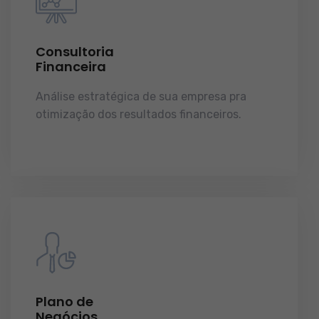
Consultoria
Financeira
Análise estratégica de sua empresa pra
otimização dos resultados financeiros.
licenças e tudo o que a sua empresa precisa
pra funcionar e crescer.
Plano de
Negócios