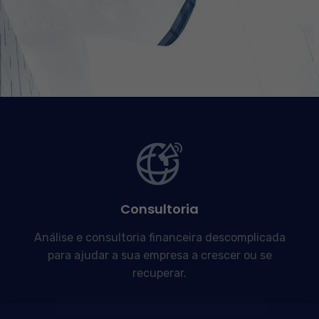
Consultoria
Análise e consultoria financeira descomplicada
para ajudar a sua empresa a crescer ou se
recuperar.