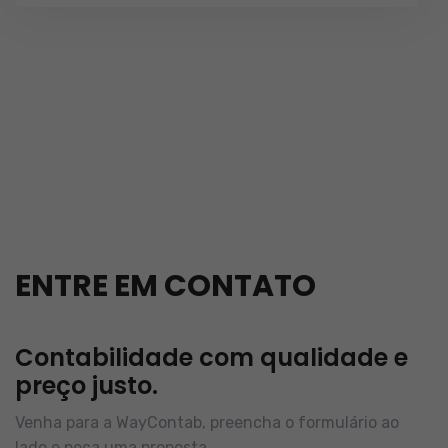
ENTRE EM CONTATO
Contabilidade com qualidade e
preço justo.
Venha para a WayContab, preencha o formulário ao
lado e peça uma proposta.