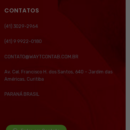
CONTATOS
(41) 3029-2964
(41) 9 9922-0180
CONTATO@WAYTCONTAB.COM.BR
Av. Cel. Francisco H. dos Santos, 640 – Jardim das
Américas, Curitiba
PARANÁ BRASIL