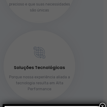
precioso e que suas necessidades
são únicas
Soluções Tecnológicas
Porque nossa experiência aliada a
tecnologia resulta em Alta
Performance
×