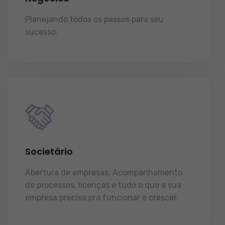
Planejando todos os passos para seu
sucesso.
licenças e tudo o que a sua
empresa precisa pra funcionar e crescer.
Societário
Abertura de empresas, Acompanhamento
de processos, licenças e tudo o que a sua
empresa precisa pra funcionar e crescer.
licenças e tudo o que a sua