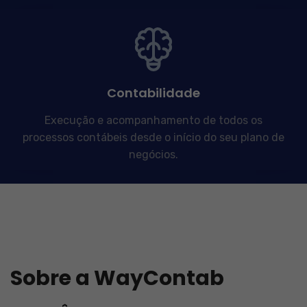
Contabilidade
Execução e acompanhamento de todos os
processos contábeis desde o início do seu plano de
negócios.
Sobre a WayContab