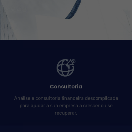
Consultoria
Análise e consultoria financeira descomplicada
para ajudar a sua empresa a crescer ou se
recuperar.