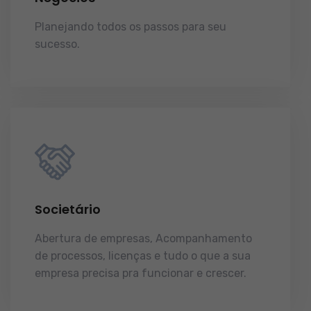
Planejando todos os passos para seu
sucesso.
licenças e tudo o que a sua
empresa precisa pra funcionar e crescer.
Societário
Abertura de empresas, Acompanhamento
de processos, licenças e tudo o que a sua
empresa precisa pra funcionar e crescer.
licenças e tudo o que a sua