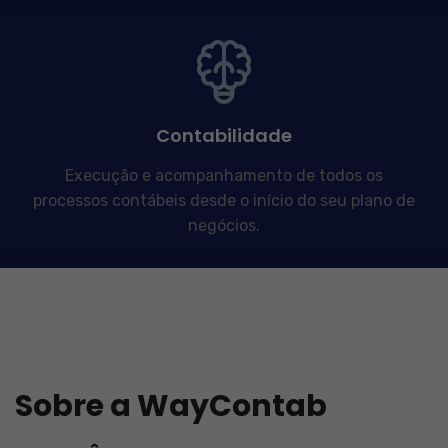
Contabilidade
Execução e acompanhamento de todos os
processos contábeis desde o início do seu plano de
negócios.
Sobre a WayContab