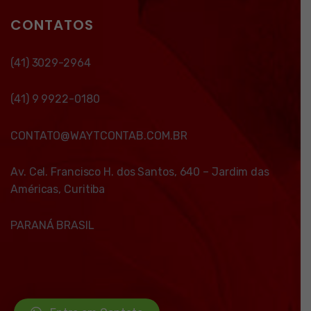
CONTATOS
(41) 3029-2964
(41) 9 9922-0180
CONTATO@WAYTCONTAB.COM.BR
Av. Cel. Francisco H. dos Santos, 640 – Jardim das
Américas, Curitiba
PARANÁ BRASIL