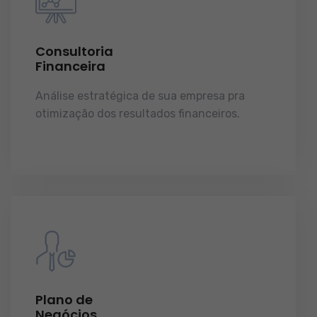
Consultoria
Financeira
Análise estratégica de sua empresa pra
otimização dos resultados financeiros.
licenças e tudo o que a sua empresa precisa
pra funcionar e crescer.
Plano de
Negócios