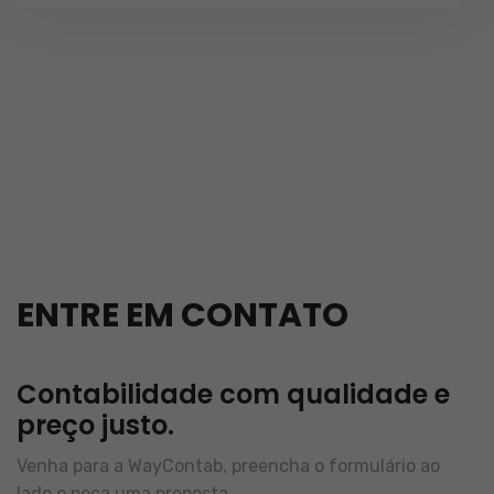
ENTRE EM CONTATO
Contabilidade com qualidade e
preço justo.
Venha para a WayContab, preencha o formulário ao
lado e peça uma proposta.