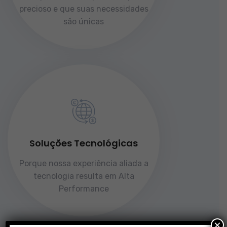
precioso e que suas necessidades
são únicas
Soluções Tecnológicas
Porque nossa experiência aliada a
tecnologia resulta em Alta
Performance
×