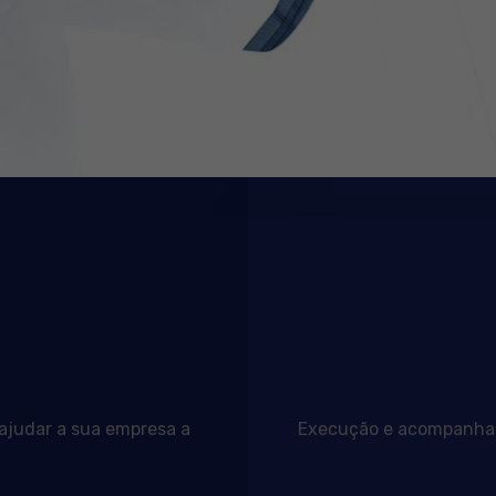
 ajudar a sua empresa a
Execução e acompanhame