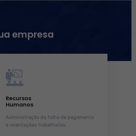
sua empresa
Recursos
Humanos
Administração da folha de pagamento
e orientações trabalhistas.
demonstrações de resultados.