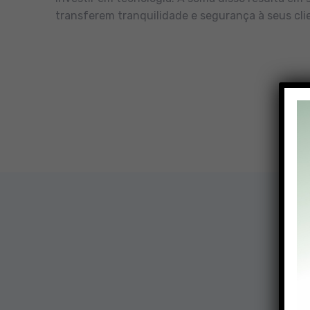
transferem tranquilidade e segurança à seus cli
Nossa