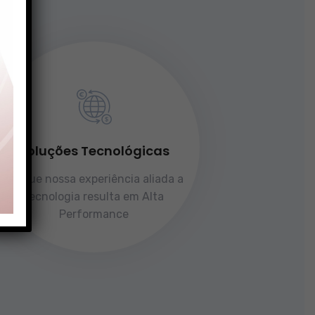
Soluções Tecnológicas
Porque nossa experiência aliada a
tecnologia resulta em Alta
Performance