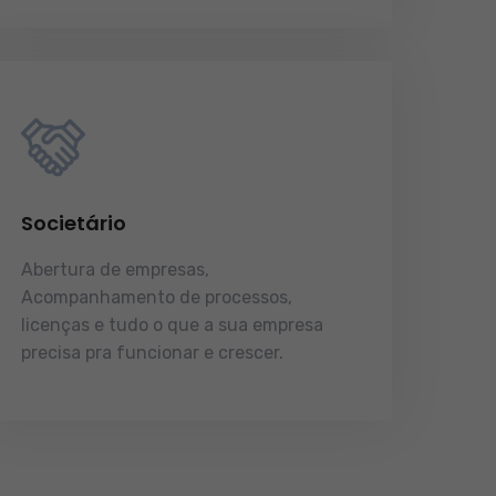
Societário
Abertura de empresas,
Acompanhamento de processos,
licenças e tudo o que a sua empresa
precisa pra funcionar e crescer.
licenças e tudo o que a sua