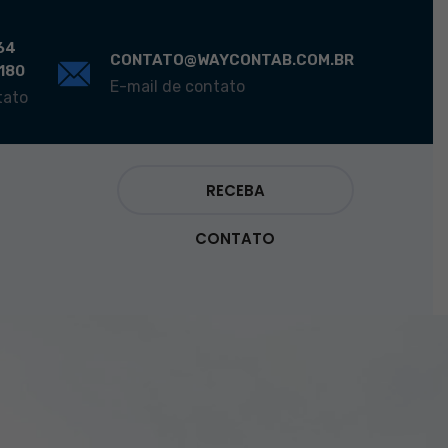
64
CONTATO@WAYCONTAB.COM.BR
0180
E-mail de contato
tato
RECEBA
CONTATO