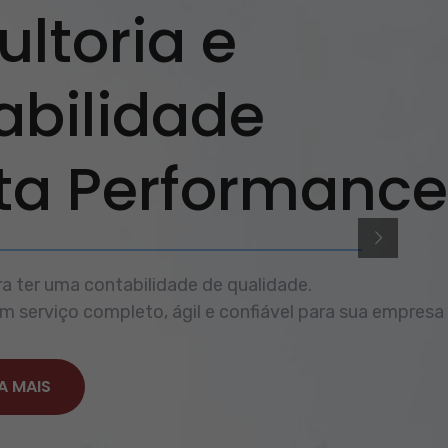
ltoria e
abilidade
lta Performance
a ter uma contabilidade de qualidade.
 serviço completo, ágil e confiável para sua empresa
A MAIS