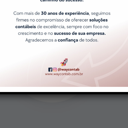
Atendimento ágil e Exclusivo
Porque sabemos que o tempo é
precioso e que suas necessidades
são únicas