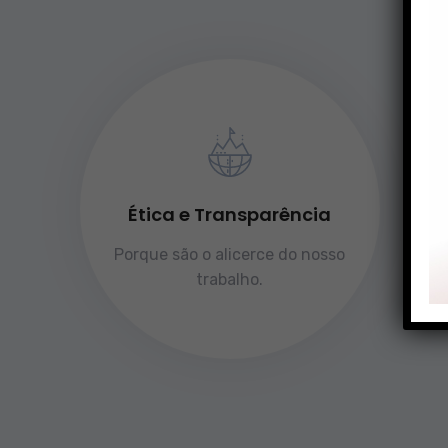
Ética e Transparência
Porque são o alicerce do nosso
trabalho.