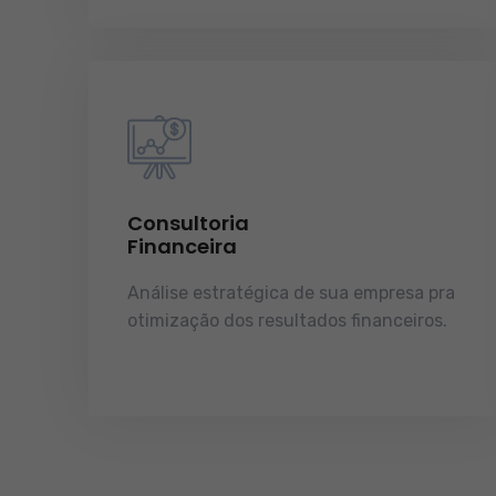
Consultoria
Financeira
Análise estratégica de sua empresa pra
otimização dos resultados financeiros.
licenças e tudo o que a sua empresa
precisa pra funcionar e crescer.