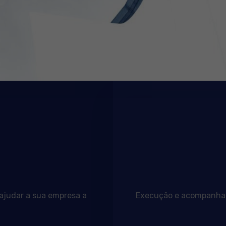
 ajudar a sua empresa a
Execução e acompanhame