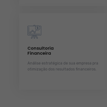
Consultoria
Financeira
Análise estratégica de sua empresa pra
otimização dos resultados financeiros.
licenças e tudo o que a sua empresa
precisa pra funcionar e crescer.