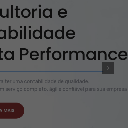
ltoria e
abilidade
lta Performance
a ter uma contabilidade de qualidade.
 serviço completo, ágil e confiável para sua empresa
A MAIS