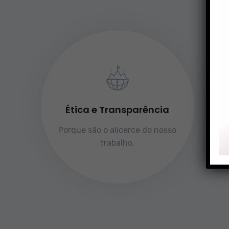
Ética e Transparência
Porque são o alicerce do nosso
trabalho.