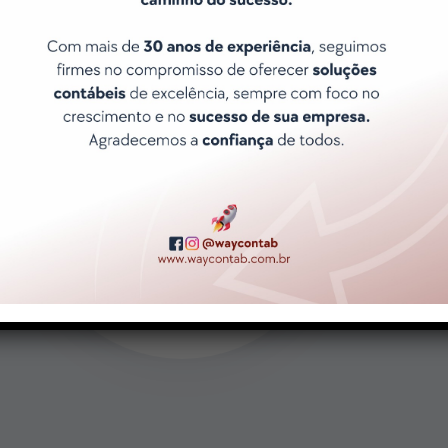
Atendimento ágil e Exclusivo
Porque sabemos que o tempo é
precioso e que suas necessidades
são únicas