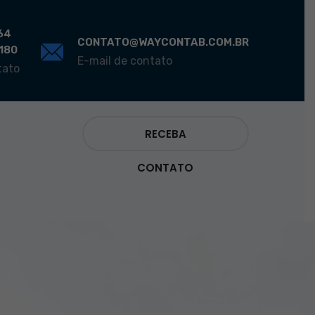
64
CONTATO@WAYCONTAB.COM.BR
0180
E-mail de contato
tato
RECEBA
CONTATO