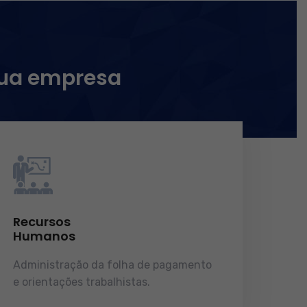
sua empresa
Recursos
Humanos
Administração da folha de pagamento
e orientações trabalhistas.
demonstrações de resultados.