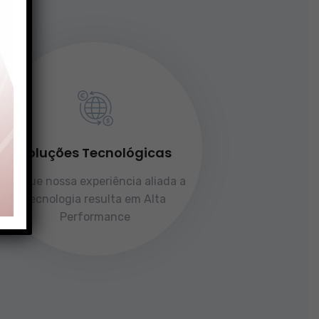
Soluções Tecnológicas
Porque nossa experiência aliada a
tecnologia resulta em Alta
Performance