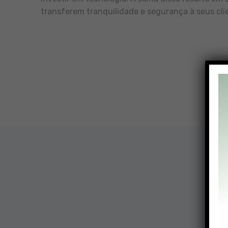
transferem tranquilidade e segurança à seus cli
Nossa