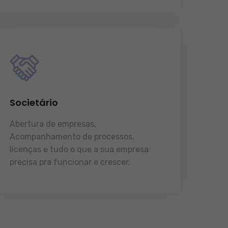
Societário
Abertura de empresas,
Acompanhamento de processos,
licenças e tudo o que a sua empresa
precisa pra funcionar e crescer.
licenças e tudo o que a sua