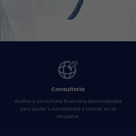
Consultoria
Análise e consultoria financeira descomplicada
para ajudar a sua empresa a crescer ou se
recuperar.