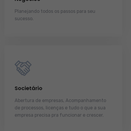
Planejando todos os passos para seu
sucesso.
licenças e tudo o que a sua
empresa precisa pra funcionar e crescer.
Societário
Abertura de empresas, Acompanhamento
de processos, licenças e tudo o que a sua
empresa precisa pra funcionar e crescer.
licenças e tudo o que a sua