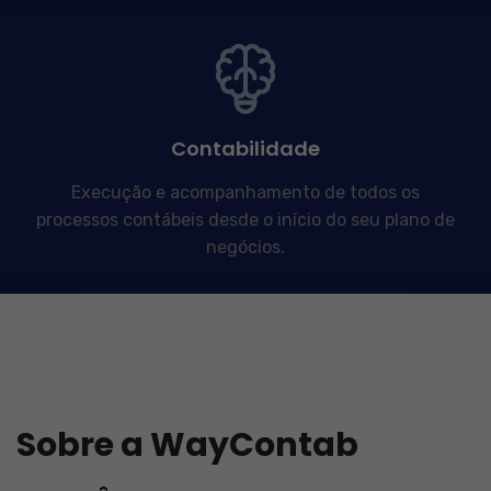
Contabilidade
Execução e acompanhamento de todos os
processos contábeis desde o início do seu plano de
negócios.
Sobre a WayContab