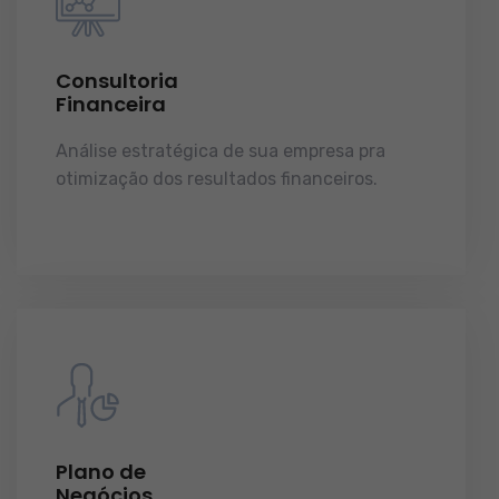
Consultoria
Financeira
Análise estratégica de sua empresa pra
otimização dos resultados financeiros.
licenças e tudo o que a sua empresa precisa
pra funcionar e crescer.
Plano de
Negócios