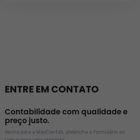
ENTRE EM CONTATO
Contabilidade com qualidade e
preço justo.
Venha para a WayContab, preencha o formulário ao
lado e peça uma proposta.