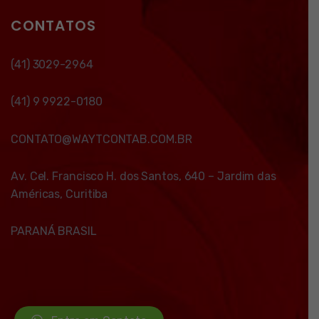
CONTATOS
(41) 3029-2964
(41) 9 9922-0180
CONTATO@WAYTCONTAB.COM.BR
Av. Cel. Francisco H. dos Santos, 640 – Jardim das
Américas, Curitiba
PARANÁ BRASIL