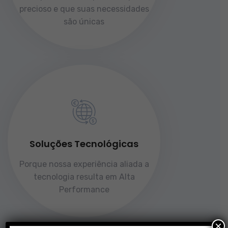
precioso e que suas necessidades
são únicas
Soluções Tecnológicas
Porque nossa experiência aliada a
tecnologia resulta em Alta
Performance
×