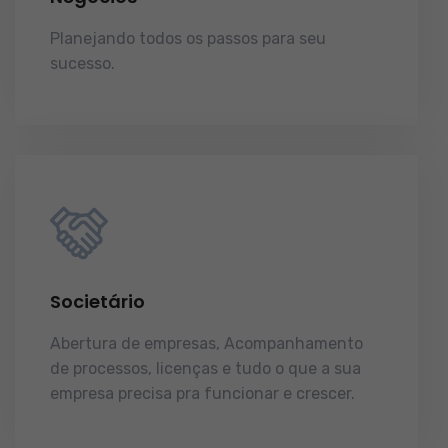
Planejando todos os passos para seu
sucesso.
licenças e tudo o que a sua
empresa precisa pra funcionar e crescer.
Societário
Abertura de empresas, Acompanhamento
de processos, licenças e tudo o que a sua
empresa precisa pra funcionar e crescer.
licenças e tudo o que a sua