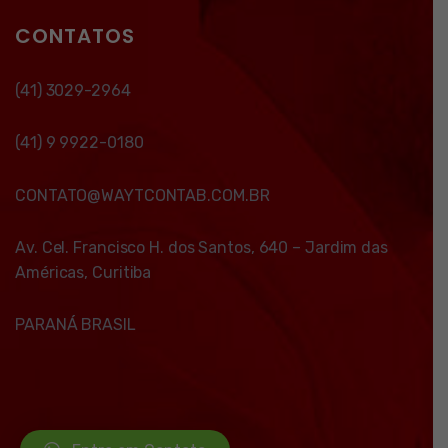
CONTATOS
(41) 3029-2964
(41) 9 9922-0180
CONTATO@WAYTCONTAB.COM.BR
Av. Cel. Francisco H. dos Santos, 640 – Jardim das
Américas, Curitiba
PARANÁ BRASIL