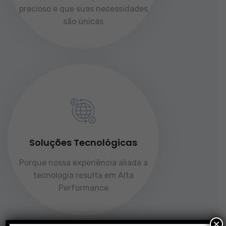
precioso e que suas necessidades
são únicas
Soluções Tecnológicas
Porque nossa experiência aliada a
tecnologia resulta em Alta
Performance
×