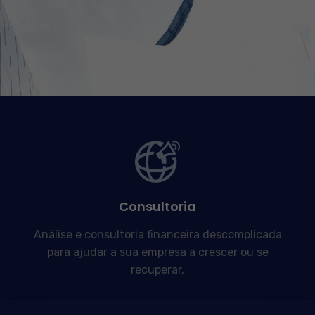
Consultoria
Análise e consultoria financeira descomplicada
para ajudar a sua empresa a crescer ou se
recuperar.