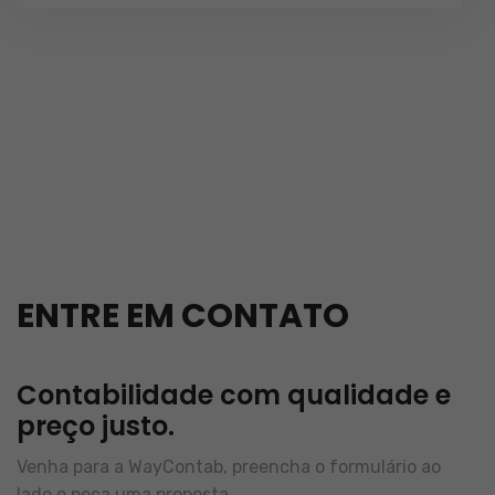
ENTRE EM CONTATO
Contabilidade com qualidade e
preço justo.
Venha para a WayContab, preencha o formulário ao
lado e peça uma proposta.