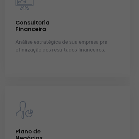
Consultoria
Financeira
Análise estratégica de sua empresa pra
otimização dos resultados financeiros.
licenças e tudo o que a sua empresa precisa
pra funcionar e crescer.
Plano de
Negócios