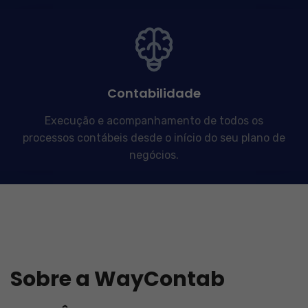
Contabilidade
Execução e acompanhamento de todos os
processos contábeis desde o início do seu plano de
negócios.
Sobre a WayContab