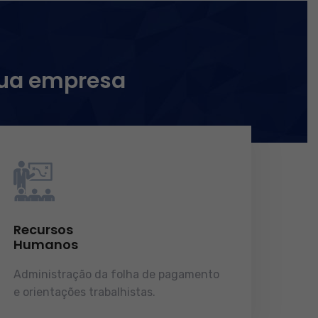
sua empresa
Recursos
Humanos
Administração da folha de pagamento
e orientações trabalhistas.
demonstrações de resultados.