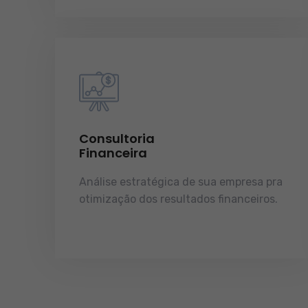
Consultoria
Financeira
Análise estratégica de sua empresa pra
otimização dos resultados financeiros.
licenças e tudo o que a sua empresa
precisa pra funcionar e crescer.