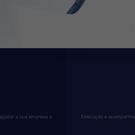
 ajudar a sua empresa a
Execução e acompanhame