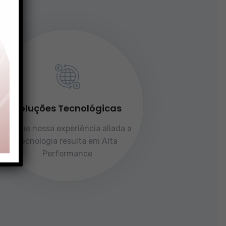
Soluções Tecnológicas
Porque nossa experiência aliada a
tecnologia resulta em Alta
Performance