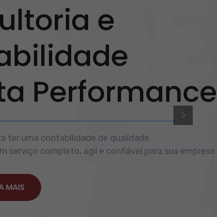
ltoria e
abilidade
lta Performance
a ter uma contabilidade de qualidade.
 serviço completo, ágil e confiável para sua empresa
A MAIS