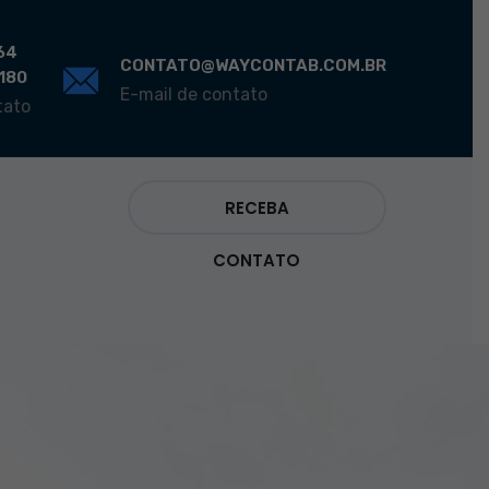
64
CONTATO@WAYCONTAB.COM.BR
0180
E-mail de contato
tato
RECEBA
CONTATO