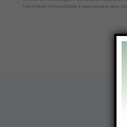
transferem tranquilidade e segurança à seus cli
Nossa