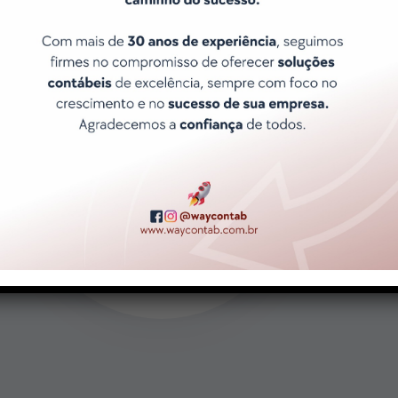
Atendimento ágil e Exclusivo
Porque sabemos que o tempo é
precioso e que suas necessidades
são únicas