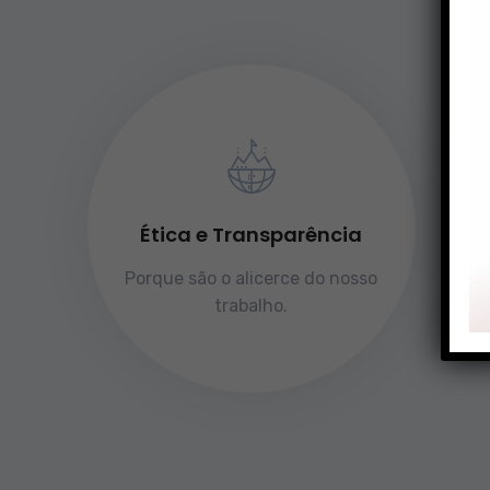
Ética e Transparência
Porque são o alicerce do nosso
trabalho.