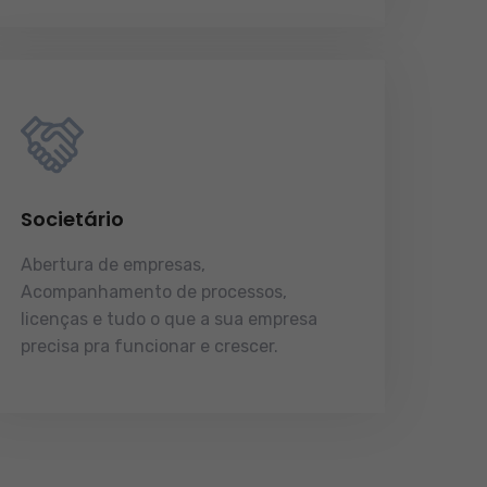
Societário
Abertura de empresas,
Acompanhamento de processos,
licenças e tudo o que a sua empresa
precisa pra funcionar e crescer.
licenças e tudo o que a sua