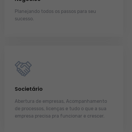
Planejando todos os passos para seu
sucesso.
licenças e tudo o que a sua
empresa precisa pra funcionar e crescer.
Societário
Abertura de empresas, Acompanhamento
de processos, licenças e tudo o que a sua
empresa precisa pra funcionar e crescer.
licenças e tudo o que a sua