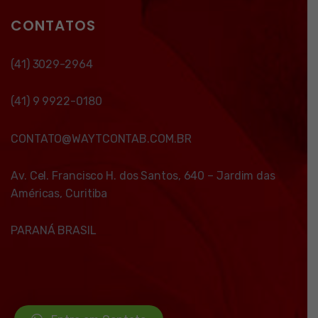
CONTATOS
(41) 3029-2964
(41) 9 9922-0180
CONTATO@WAYTCONTAB.COM.BR
Av. Cel. Francisco H. dos Santos, 640 – Jardim das
Américas, Curitiba
PARANÁ BRASIL