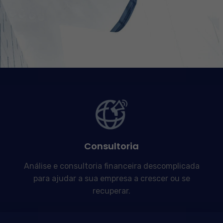
Consultoria
Análise e consultoria financeira descomplicada
para ajudar a sua empresa a crescer ou se
recuperar.