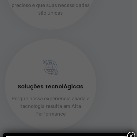
precioso e que suas necessidades
são únicas
Soluções Tecnológicas
Porque nossa experiência aliada a
tecnologia resulta em Alta
Performance
×