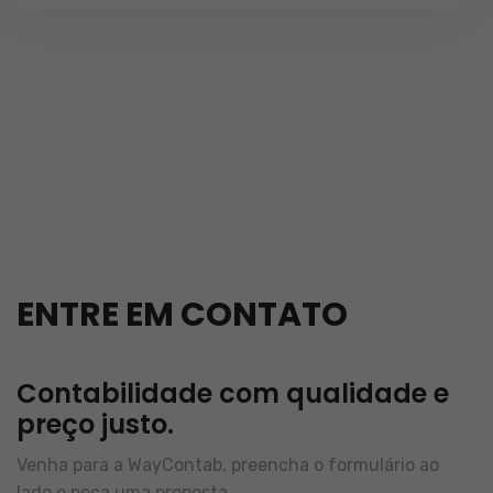
ENTRE EM CONTATO
Contabilidade com qualidade e
preço justo.
Venha para a WayContab, preencha o formulário ao
lado e peça uma proposta.