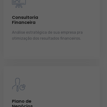
Consultoria
Financeira
Análise estratégica de sua empresa pra
otimização dos resultados financeiros.
licenças e tudo o que a sua empresa precisa
pra funcionar e crescer.
Plano de
Negócios