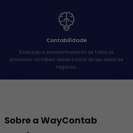
Contabilidade
Execução e acompanhamento de todos os
processos contábeis desde o início do seu plano de
negócios.
Sobre a WayContab