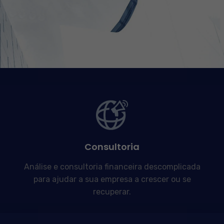
Consultoria
Análise e consultoria financeira descomplicada
para ajudar a sua empresa a crescer ou se
recuperar.