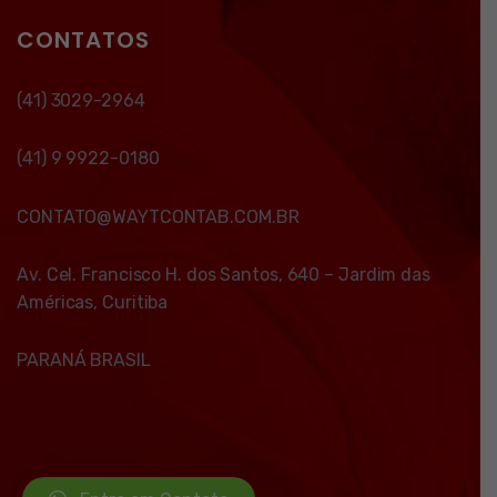
CONTATOS
(41) 3029-2964
(41) 9 9922-0180
CONTATO@WAYTCONTAB.COM.BR
Av. Cel. Francisco H. dos Santos, 640 – Jardim das
Américas, Curitiba
PARANÁ BRASIL