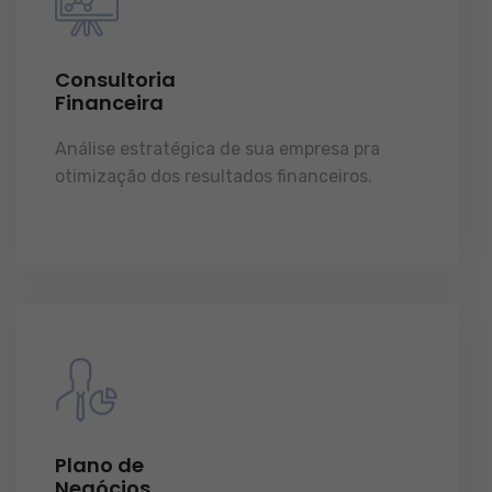
Consultoria
Financeira
Análise estratégica de sua empresa pra
otimização dos resultados financeiros.
licenças e tudo o que a sua empresa precisa
pra funcionar e crescer.
Plano de
Negócios