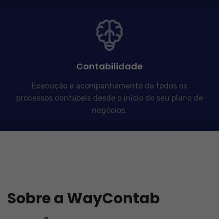
Contabilidade
Execução e acompanhamento de todos os
processos contábeis desde o início do seu plano de
negócios.
Sobre a WayContab