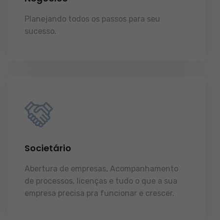
Planejando todos os passos para seu
sucesso.
licenças e tudo o que a sua
empresa precisa pra funcionar e crescer.
Societário
Abertura de empresas, Acompanhamento
de processos, licenças e tudo o que a sua
empresa precisa pra funcionar e crescer.
licenças e tudo o que a sua