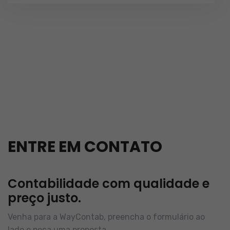
ENTRE EM CONTATO
Contabilidade com qualidade e
preço justo.
Venha para a WayContab, preencha o formulário ao
lado e peça uma proposta.