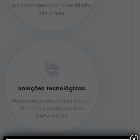
precioso e que suas necessidades
são únicas
Soluções Tecnológicas
Porque nossa experiência aliada a
tecnologia resulta em Alta
Performance
×