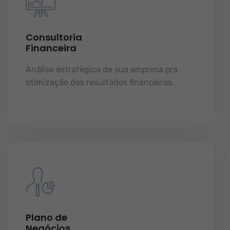
Consultoria
Financeira
Análise estratégica de sua empresa pra
otimização dos resultados financeiros.
licenças e tudo o que a sua empresa precisa
pra funcionar e crescer.
Plano de
Negócios