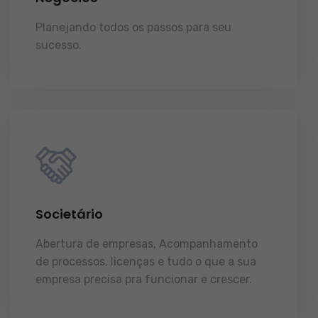
Planejando todos os passos para seu
sucesso.
licenças e tudo o que a sua
empresa precisa pra funcionar e crescer.
Societário
Abertura de empresas, Acompanhamento
de processos, licenças e tudo o que a sua
empresa precisa pra funcionar e crescer.
licenças e tudo o que a sua