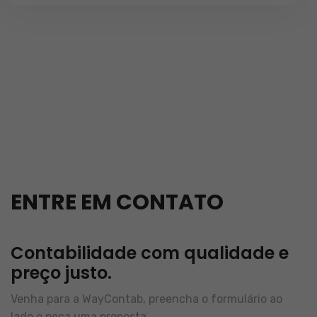
ENTRE EM CONTATO
Contabilidade com qualidade e
preço justo.
Venha para a WayContab, preencha o formulário ao
lado e peça uma proposta.