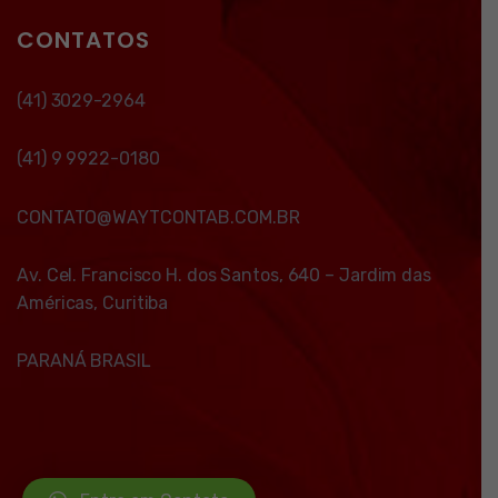
CONTATOS
(41) 3029-2964
(41) 9 9922-0180
CONTATO@WAYTCONTAB.COM.BR
Av. Cel. Francisco H. dos Santos, 640 – Jardim das
Américas, Curitiba
PARANÁ BRASIL