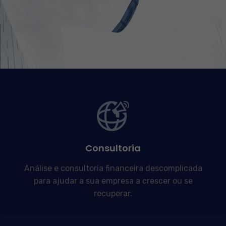
Consultoria
Análise e consultoria financeira descomplicada
para ajudar a sua empresa a crescer ou se
recuperar.