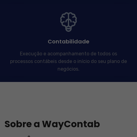
Contabilidade
Execução e acompanhamento de todos os
processos contábeis desde o início do seu plano de
negócios.
Sobre a WayContab