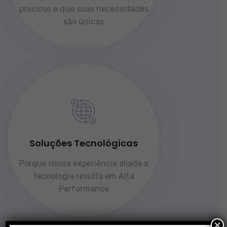
precioso e que suas necessidades
são únicas
Soluções Tecnológicas
Porque nossa experiência aliada a
tecnologia resulta em Alta
Performance
×