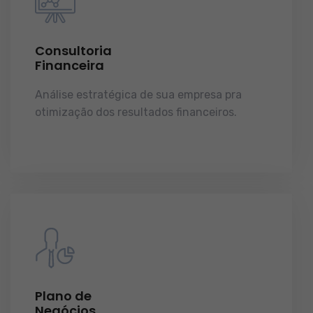
Consultoria
Financeira
Análise estratégica de sua empresa pra
otimização dos resultados financeiros.
licenças e tudo o que a sua empresa precisa
pra funcionar e crescer.
Plano de
Negócios