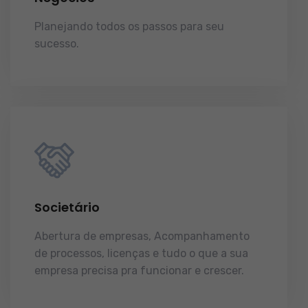
Planejando todos os passos para seu
sucesso.
licenças e tudo o que a sua
empresa precisa pra funcionar e crescer.
Societário
Abertura de empresas, Acompanhamento
de processos, licenças e tudo o que a sua
empresa precisa pra funcionar e crescer.
licenças e tudo o que a sua