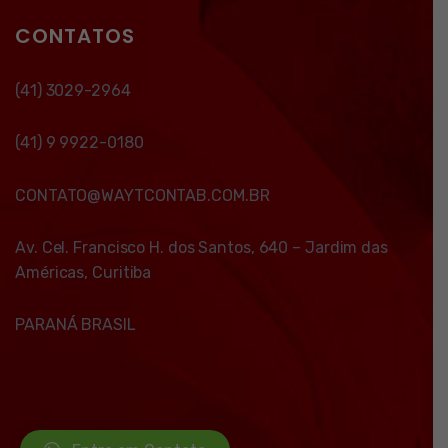
CONTATOS
(41) 3029-2964
(41) 9 9922-0180
CONTATO@WAYTCONTAB.COM.BR
Av. Cel. Francisco H. dos Santos, 640 – Jardim das
Américas, Curitiba
PARANÁ BRASIL