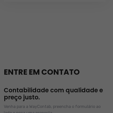
ENTRE EM CONTATO
Contabilidade com qualidade e
preço justo.
Venha para a WayContab, preencha o formulário ao
lado e peça uma proposta.