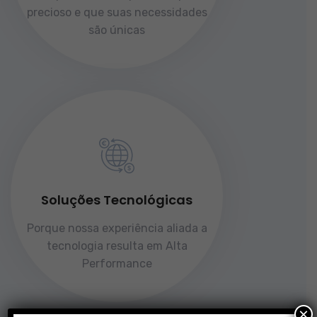
precioso e que suas necessidades
são únicas
Soluções Tecnológicas
Porque nossa experiência aliada a
tecnologia resulta em Alta
Performance
×