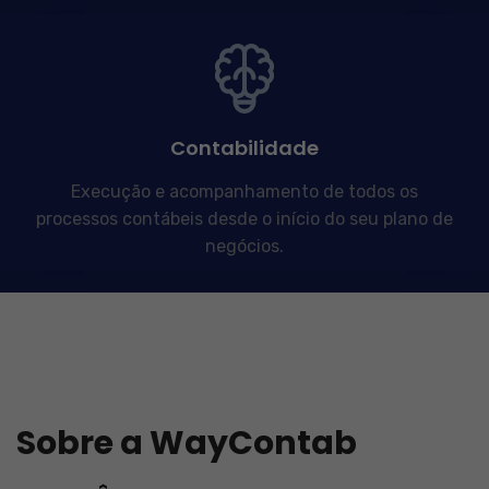
Contabilidade
Execução e acompanhamento de todos os
processos contábeis desde o início do seu plano de
negócios.
Sobre a WayContab