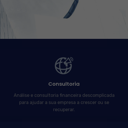
Consultoria
Análise e consultoria financeira descomplicada
para ajudar a sua empresa a crescer ou se
recuperar.