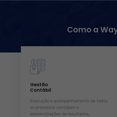
Como a WayC
Gestão
Contábil
Execução e acompanhamento de todos
os processos contábeis e
demonstrações de resultados.