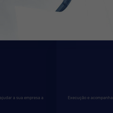
 ajudar a sua empresa a
Execução e acompanhame