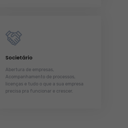
Societário
Abertura de empresas,
Acompanhamento de processos,
licenças e tudo o que a sua empresa
precisa pra funcionar e crescer.
licenças e tudo o que a sua