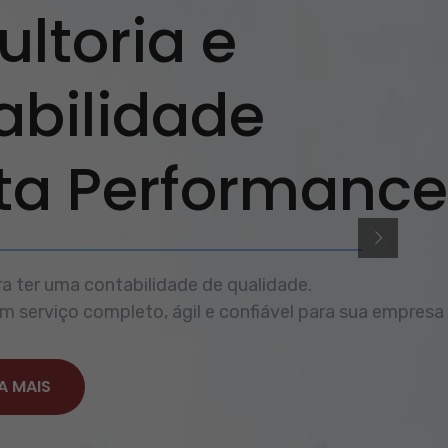
ltoria e
abilidade
lta Performance
a ter uma contabilidade de qualidade.
 serviço completo, ágil e confiável para sua empresa
A MAIS