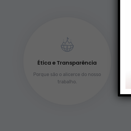
Ética e Transparência
Porque são o alicerce do nosso
trabalho.