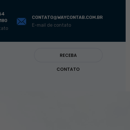
64
CONTATO@WAYCONTAB.COM.BR
0180
E-mail de contato
tato
RECEBA
CONTATO