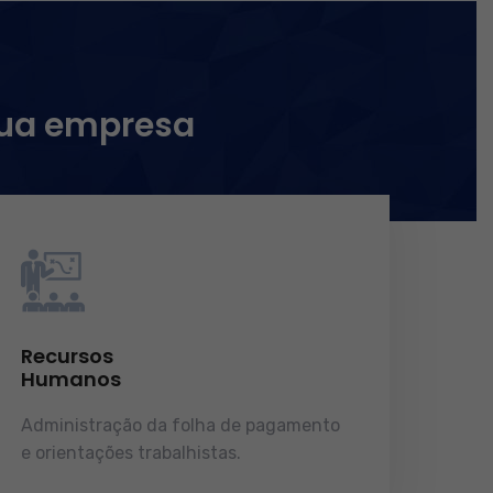
sua empresa
Recursos
Humanos
Administração da folha de pagamento
e orientações trabalhistas.
demonstrações de resultados.