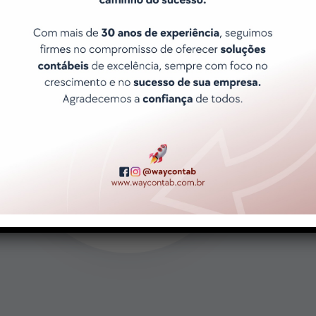
Atendimento ágil e Exclusivo
Porque sabemos que o tempo é
precioso e que suas necessidades
são únicas