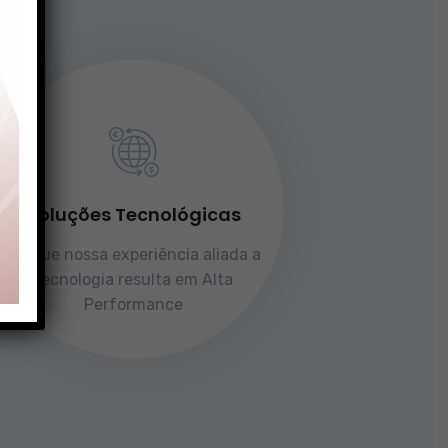
Soluções Tecnológicas
Porque nossa experiência aliada a
tecnologia resulta em Alta
Performance