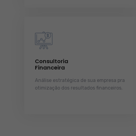
Consultoria
Financeira
Análise estratégica de sua empresa pra
otimização dos resultados financeiros.
licenças e tudo o que a sua empresa
precisa pra funcionar e crescer.