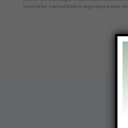
transferem tranquilidade e segurança à seus cli
Nossa