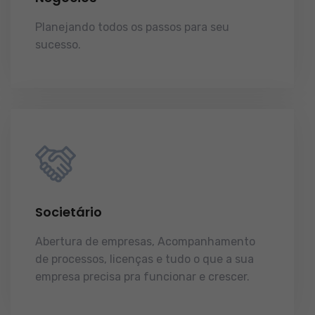
Planejando todos os passos para seu
sucesso.
licenças e tudo o que a sua
empresa precisa pra funcionar e crescer.
Societário
Abertura de empresas, Acompanhamento
de processos, licenças e tudo o que a sua
empresa precisa pra funcionar e crescer.
licenças e tudo o que a sua