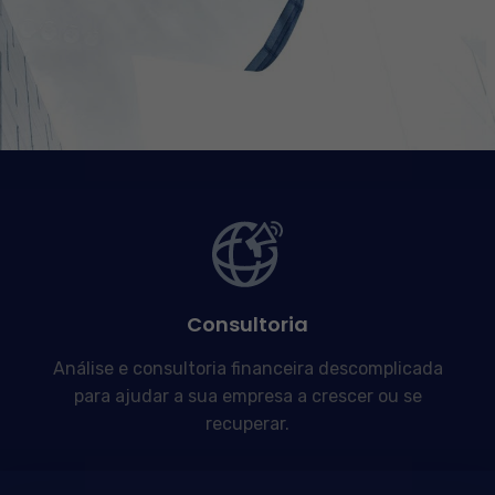
Consultoria
Análise e consultoria financeira descomplicada
para ajudar a sua empresa a crescer ou se
recuperar.