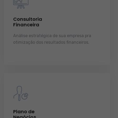
Consultoria
Financeira
Análise estratégica de sua empresa pra
otimização dos resultados financeiros.
licenças e tudo o que a sua empresa precisa
pra funcionar e crescer.
Plano de
Negócios