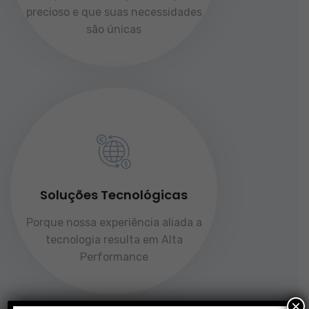
precioso e que suas necessidades
são únicas
Soluções Tecnológicas
Porque nossa experiência aliada a
tecnologia resulta em Alta
Performance
×