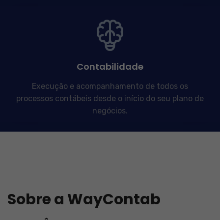
Contabilidade
Execução e acompanhamento de todos os
processos contábeis desde o início do seu plano de
negócios.
Sobre a WayContab