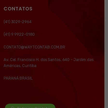
CONTATOS
(41) 3029-2964
(41) 9 9922-0180
CONTATO@WAYTCONTAB.COM.BR
Av. Cel. Francisco H. dos Santos, 640 – Jardim das
Américas, Curitiba
PARANÁ BRASIL