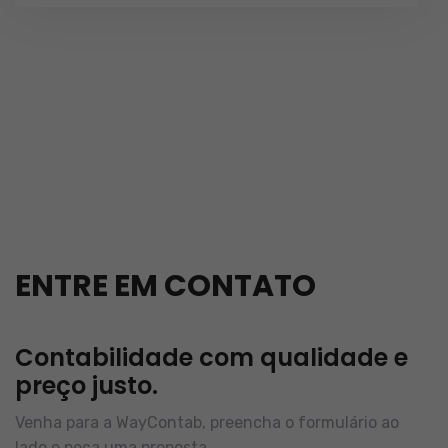
ENTRE EM CONTATO
Contabilidade com qualidade e
preço justo.
Venha para a WayContab, preencha o formulário ao
lado e peça uma proposta.