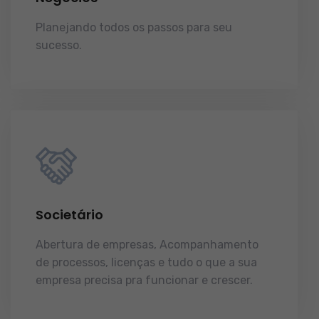
Planejando todos os passos para seu
sucesso.
licenças e tudo o que a sua
empresa precisa pra funcionar e crescer.
Societário
Abertura de empresas, Acompanhamento
de processos, licenças e tudo o que a sua
empresa precisa pra funcionar e crescer.
licenças e tudo o que a sua