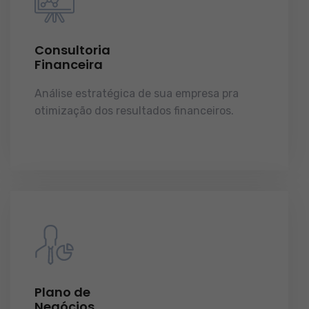
Consultoria
Financeira
Análise estratégica de sua empresa pra
otimização dos resultados financeiros.
licenças e tudo o que a sua empresa precisa
pra funcionar e crescer.
Plano de
Negócios