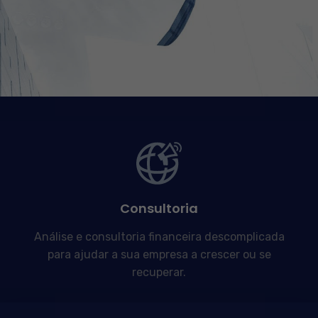
Consultoria
Análise e consultoria financeira descomplicada
para ajudar a sua empresa a crescer ou se
recuperar.