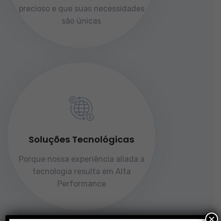
precioso e que suas necessidades
são únicas
Soluções Tecnológicas
Porque nossa experiência aliada a
tecnologia resulta em Alta
Performance
×