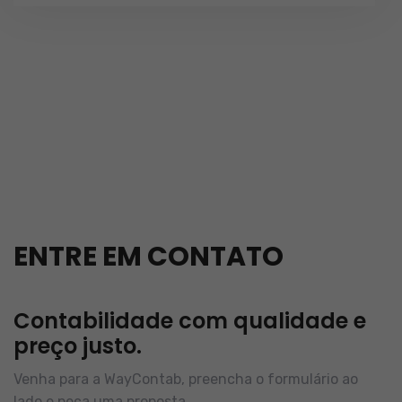
ENTRE EM CONTATO
Contabilidade com qualidade e
preço justo.
Venha para a WayContab, preencha o formulário ao
lado e peça uma proposta.