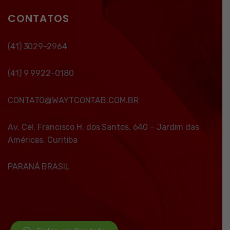
CONTATOS
(41) 3029-2964
(41) 9 9922-0180
CONTATO@WAYTCONTAB.COM.BR
Av. Cel. Francisco H. dos Santos, 640 – Jardim das
Américas, Curitiba
PARANÁ BRASIL