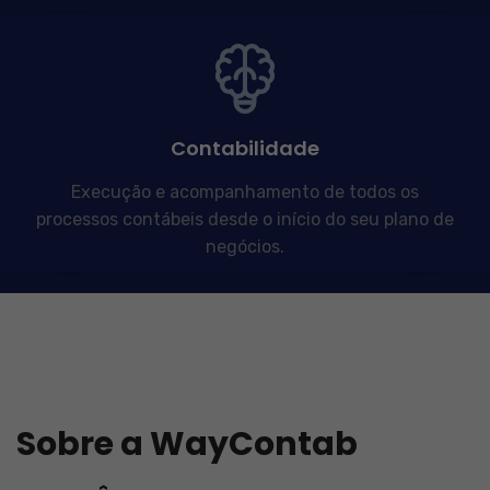
Contabilidade
Execução e acompanhamento de todos os
processos contábeis desde o início do seu plano de
negócios.
Sobre a WayContab