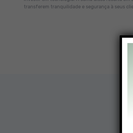
transferem tranquilidade e segurança à seus cli
Nossa