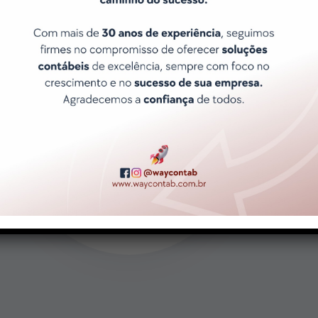
Atendimento ágil e Exclusivo
Porque sabemos que o tempo é
precioso e que suas necessidades
são únicas