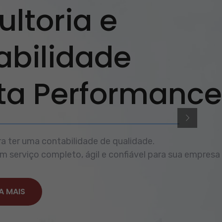
ltoria e
abilidade
lta Performance
a ter uma contabilidade de qualidade.
 serviço completo, ágil e confiável para sua empresa
A MAIS