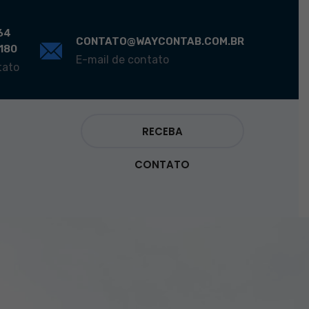
64
CONTATO@WAYCONTAB.COM.BR
0180
E-mail de contato
tato
RECEBA
CONTATO