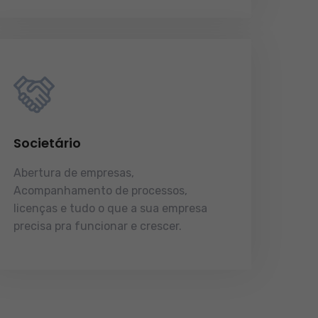
Societário
Abertura de empresas,
Acompanhamento de processos,
licenças e tudo o que a sua empresa
precisa pra funcionar e crescer.
licenças e tudo o que a sua