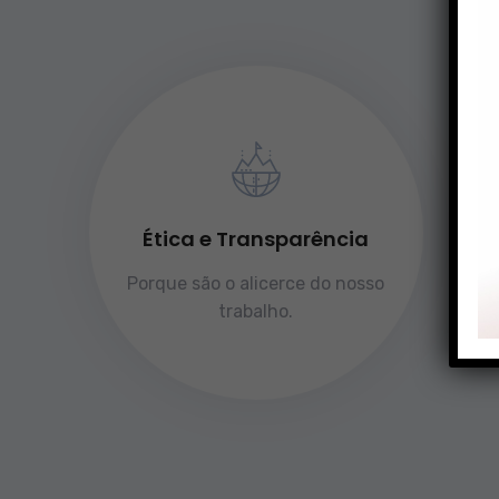
Ética e Transparência
Porque são o alicerce do nosso
trabalho.