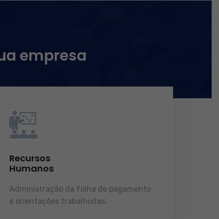
sua empresa
Recursos
Humanos
Administração da folha de pagamento
e orientações trabalhistas.
demonstrações de resultados.