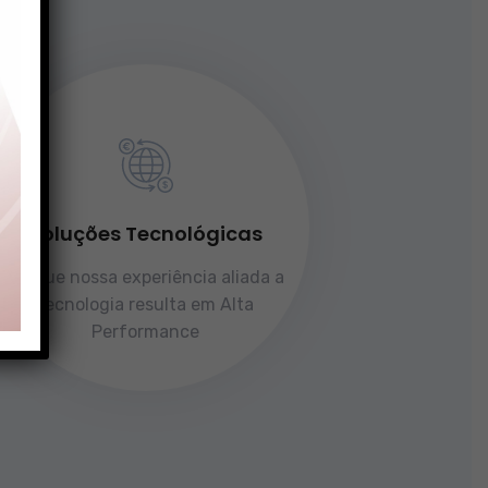
Soluções Tecnológicas
Porque nossa experiência aliada a
tecnologia resulta em Alta
Performance