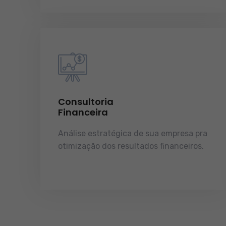
Consultoria
Financeira
Análise estratégica de sua empresa pra
otimização dos resultados financeiros.
licenças e tudo o que a sua empresa
precisa pra funcionar e crescer.