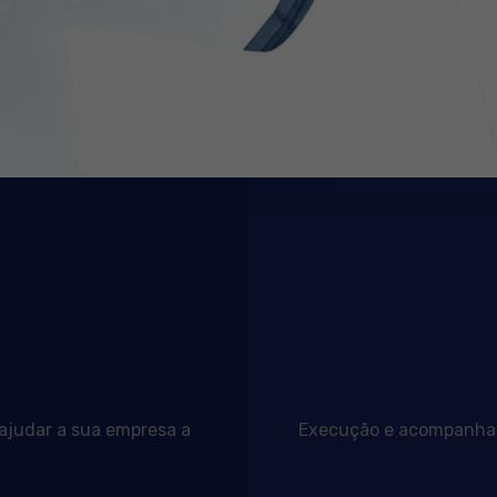
 ajudar a sua empresa a
Execução e acompanhame