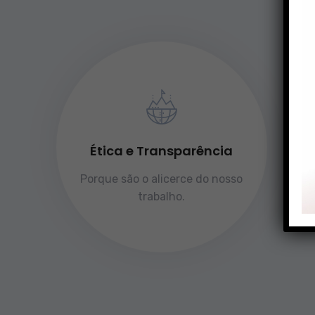
Ética e Transparência
Porque são o alicerce do nosso
trabalho.