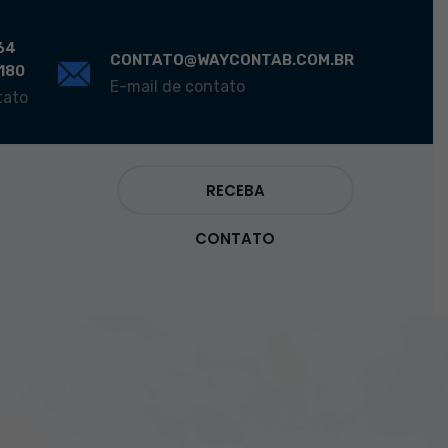
64
CONTATO@WAYCONTAB.COM.BR
0180
E-mail de contato
tato
RECEBA
CONTATO