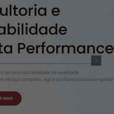
ltoria e
abilidade
lta Performance
a ter uma contabilidade de qualidade.
 serviço completo, ágil e confiável para sua empresa
A MAIS