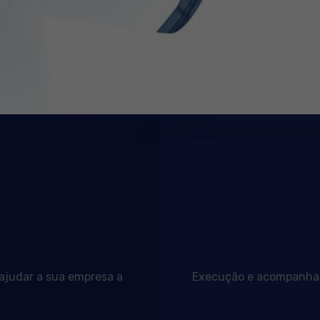
 ajudar a sua empresa a
Execução e acompanhame