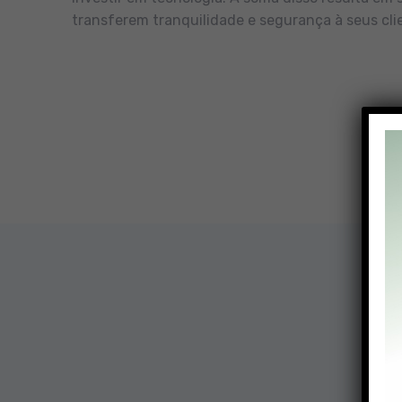
transferem tranquilidade e segurança à seus cli
Nossa