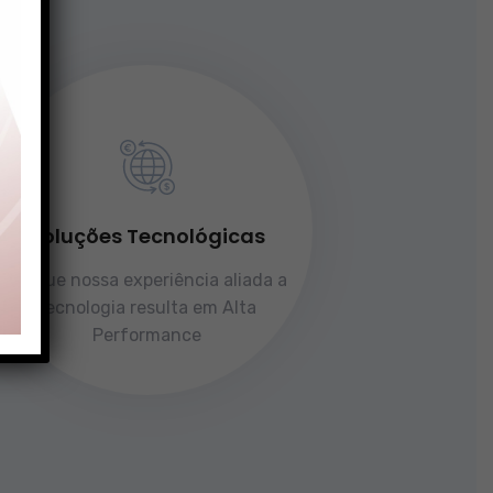
Soluções Tecnológicas
Porque nossa experiência aliada a
tecnologia resulta em Alta
Performance