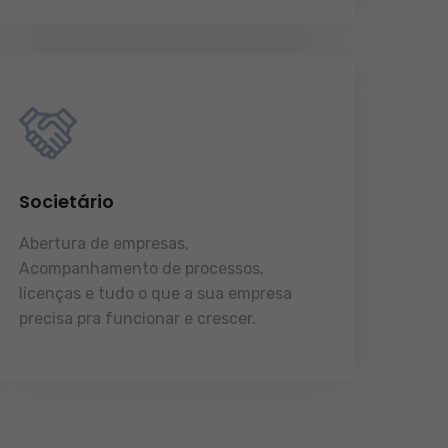
Societário
Abertura de empresas,
Acompanhamento de processos,
licenças e tudo o que a sua empresa
precisa pra funcionar e crescer.
licenças e tudo o que a sua