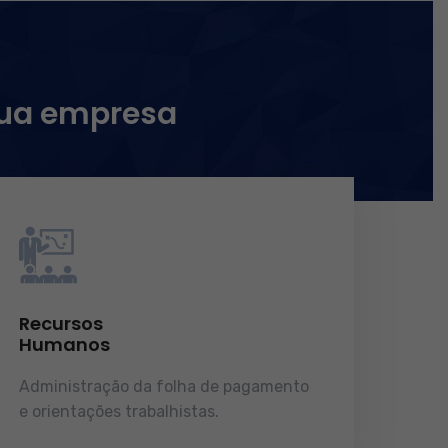
sua empresa
Recursos
Humanos
Administração da folha de pagamento
e orientações trabalhistas.
demonstrações de resultados.