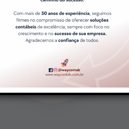
Atendimento ágil e Exclusivo
Porque sabemos que o tempo é
precioso e que suas necessidades
são únicas