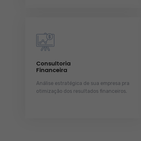
Consultoria
Financeira
Análise estratégica de sua empresa pra
otimização dos resultados financeiros.
licenças e tudo o que a sua empresa
precisa pra funcionar e crescer.