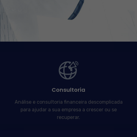
Consultoria
Análise e consultoria financeira descomplicada
para ajudar a sua empresa a crescer ou se
recuperar.