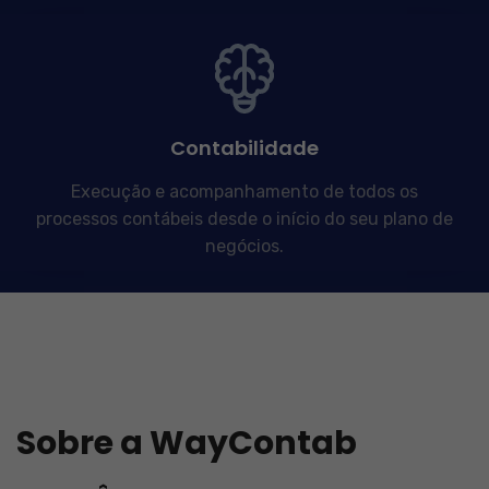
Contabilidade
Execução e acompanhamento de todos os
processos contábeis desde o início do seu plano de
negócios.
Sobre a WayContab