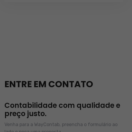
ENTRE EM CONTATO
Contabilidade com qualidade e
preço justo.
Venha para a WayContab, preencha o formulário ao
lado e peça uma proposta.