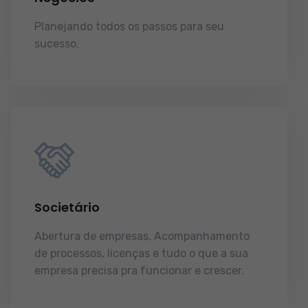
Planejando todos os passos para seu
sucesso.
licenças e tudo o que a sua
empresa precisa pra funcionar e crescer.
Societário
Abertura de empresas, Acompanhamento
de processos, licenças e tudo o que a sua
empresa precisa pra funcionar e crescer.
licenças e tudo o que a sua