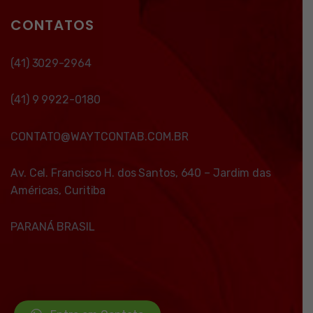
CONTATOS
(41) 3029-2964
(41) 9 9922-0180
CONTATO@WAYTCONTAB.COM.BR
Av. Cel. Francisco H. dos Santos, 640 – Jardim das
Américas, Curitiba
PARANÁ BRASIL