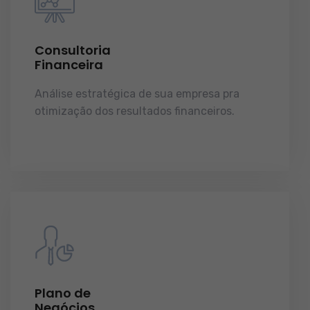
Consultoria
Financeira
Análise estratégica de sua empresa pra
otimização dos resultados financeiros.
licenças e tudo o que a sua empresa precisa
pra funcionar e crescer.
Plano de
Negócios