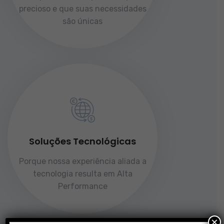
precioso e que suas necessidades
são únicas
Soluções Tecnológicas
Porque nossa experiência aliada a
tecnologia resulta em Alta
Performance
×