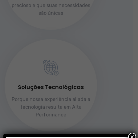
precioso e que suas necessidades
são únicas
Soluções Tecnológicas
Porque nossa experiência aliada a
tecnologia resulta em Alta
Performance
×