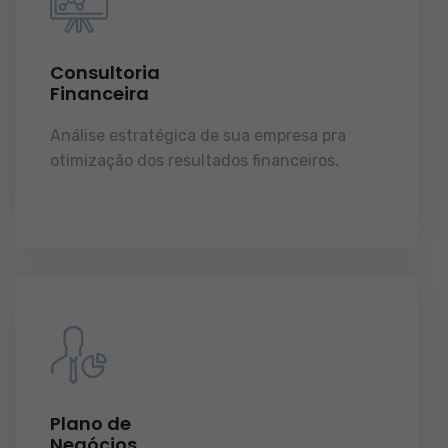
Consultoria
Financeira
Análise estratégica de sua empresa pra
otimização dos resultados financeiros.
licenças e tudo o que a sua empresa precisa
pra funcionar e crescer.
Plano de
Negócios