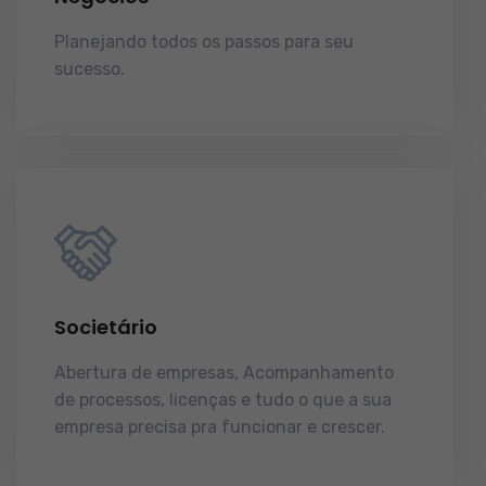
Planejando todos os passos para seu
sucesso.
licenças e tudo o que a sua
empresa precisa pra funcionar e crescer.
Societário
Abertura de empresas, Acompanhamento
de processos, licenças e tudo o que a sua
empresa precisa pra funcionar e crescer.
licenças e tudo o que a sua