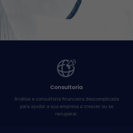
Consultoria
Análise e consultoria financeira descomplicada
para ajudar a sua empresa a crescer ou se
recuperar.