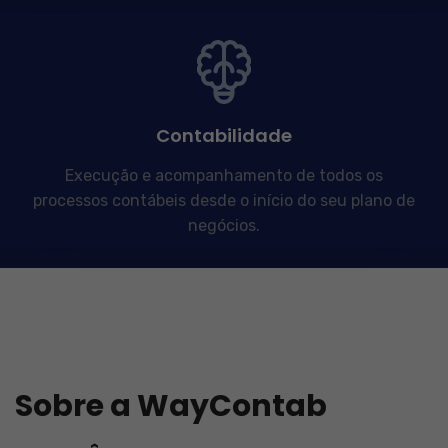
Contabilidade
Execução e acompanhamento de todos os
processos contábeis desde o início do seu plano de
negócios.
Sobre a WayContab