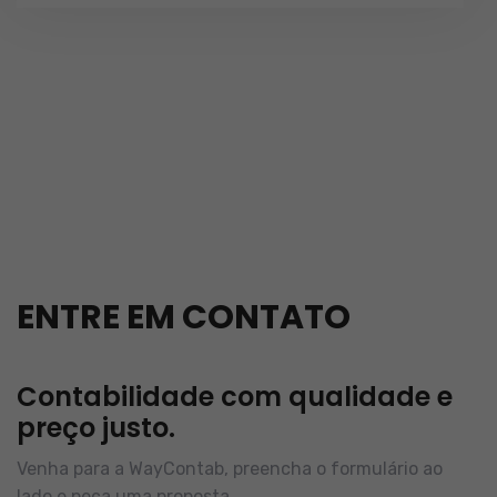
ENTRE EM CONTATO
Contabilidade com qualidade e
preço justo.
Venha para a WayContab, preencha o formulário ao
lado e peça uma proposta.