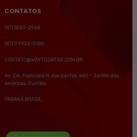
CONTATOS
(41) 3029-2964
(41) 9 9922-0180
CONTATO@WAYTCONTAB.COM.BR
Av. Cel. Francisco H. dos Santos, 640 – Jardim das
Américas, Curitiba
PARANÁ BRASIL