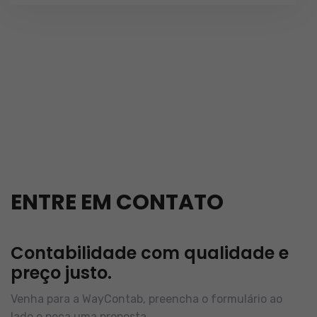
ENTRE EM CONTATO
Contabilidade com qualidade e
preço justo.
Venha para a WayContab, preencha o formulário ao
lado e peça uma proposta.