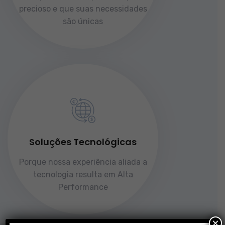
precioso e que suas necessidades
são únicas
Soluções Tecnológicas
Porque nossa experiência aliada a
tecnologia resulta em Alta
Performance
×