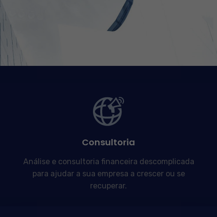
Consultoria
Análise e consultoria financeira descomplicada
para ajudar a sua empresa a crescer ou se
recuperar.