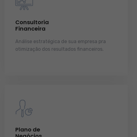
Consultoria
Financeira
Análise estratégica de sua empresa pra
otimização dos resultados financeiros.
licenças e tudo o que a sua empresa precisa
pra funcionar e crescer.
Plano de
Negócios