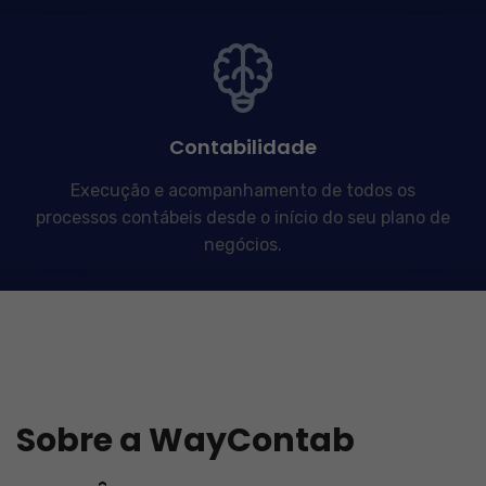
Contabilidade
Execução e acompanhamento de todos os
processos contábeis desde o início do seu plano de
negócios.
Sobre a WayContab