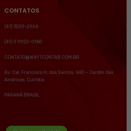
CONTATOS
(41) 3029-2964
(41) 9 9922-0180
CONTATO@WAYTCONTAB.COM.BR
Av. Cel. Francisco H. dos Santos, 640 – Jardim das
Américas, Curitiba
PARANÁ BRASIL