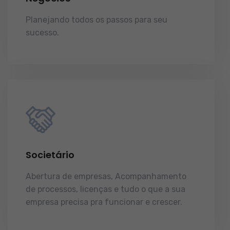
Planejando todos os passos para seu
sucesso.
licenças e tudo o que a sua
empresa precisa pra funcionar e crescer.
Societário
Abertura de empresas, Acompanhamento
de processos, licenças e tudo o que a sua
empresa precisa pra funcionar e crescer.
licenças e tudo o que a sua