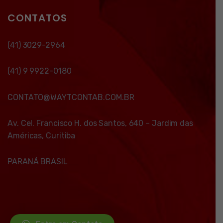
CONTATOS
(41) 3029-2964
(41) 9 9922-0180
CONTATO@WAYTCONTAB.COM.BR
Av. Cel. Francisco H. dos Santos, 640 – Jardim das
Américas, Curitiba
PARANÁ BRASIL