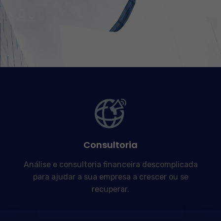
Consultoria
Análise e consultoria financeira descomplicada
para ajudar a sua empresa a crescer ou se
recuperar.