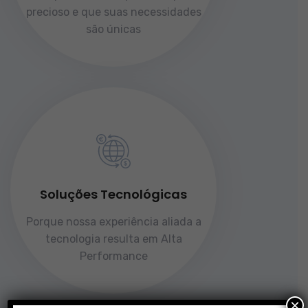
precioso e que suas necessidades
são únicas
Soluções Tecnológicas
Porque nossa experiência aliada a
tecnologia resulta em Alta
Performance
×