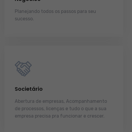
Planejando todos os passos para seu
sucesso.
licenças e tudo o que a sua
empresa precisa pra funcionar e crescer.
Societário
Abertura de empresas, Acompanhamento
de processos, licenças e tudo o que a sua
empresa precisa pra funcionar e crescer.
licenças e tudo o que a sua