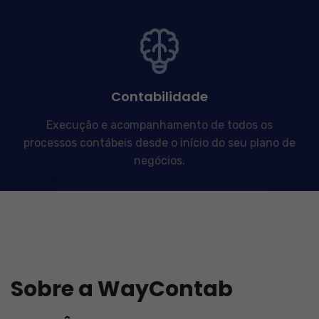
Contabilidade
Execução e acompanhamento de todos os
processos contábeis desde o início do seu plano de
negócios.
Sobre a WayContab