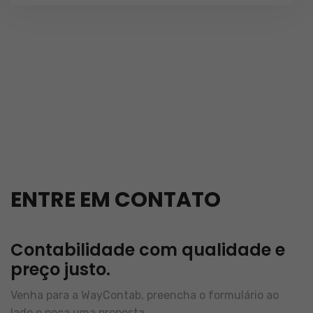
ENTRE EM CONTATO
Contabilidade com qualidade e
preço justo.
Venha para a WayContab, preencha o formulário ao
lado e peça uma proposta.