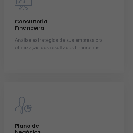
Consultoria
Financeira
Análise estratégica de sua empresa pra
otimização dos resultados financeiros.
licenças e tudo o que a sua empresa precisa
pra funcionar e crescer.
Plano de
Negócios