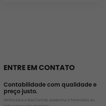
ENTRE EM CONTATO
Contabilidade com qualidade e
preço justo.
Venha para a WayContab, preencha o formulário ao
lado e peça uma proposta.