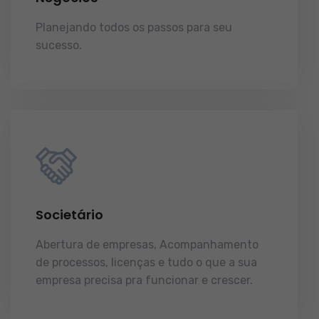
Planejando todos os passos para seu
sucesso.
licenças e tudo o que a sua
empresa precisa pra funcionar e crescer.
Societário
Abertura de empresas, Acompanhamento
de processos, licenças e tudo o que a sua
empresa precisa pra funcionar e crescer.
licenças e tudo o que a sua