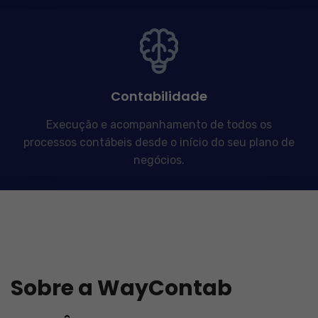
Contabilidade
Execução e acompanhamento de todos os
processos contábeis desde o início do seu plano de
negócios.
Sobre a WayContab