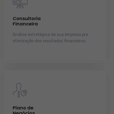
Consultoria
Financeira
Análise estratégica de sua empresa pra
otimização dos resultados financeiros.
licenças e tudo o que a sua empresa precisa
pra funcionar e crescer.
Plano de
Negócios