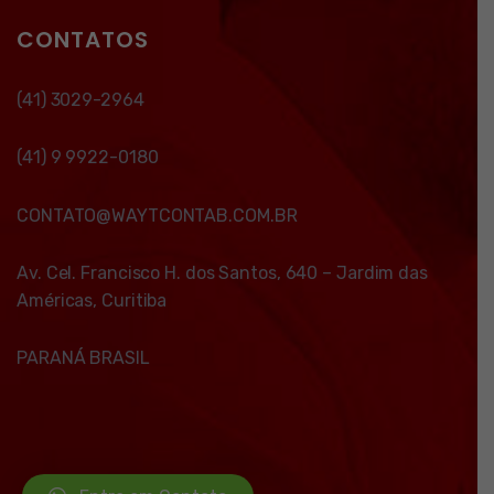
CONTATOS
(41) 3029-2964
(41) 9 9922-0180
CONTATO@WAYTCONTAB.COM.BR
Av. Cel. Francisco H. dos Santos, 640 – Jardim das
Américas, Curitiba
PARANÁ BRASIL