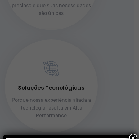
precioso e que suas necessidades
são únicas
Soluções Tecnológicas
Porque nossa experiência aliada a
tecnologia resulta em Alta
Performance
×