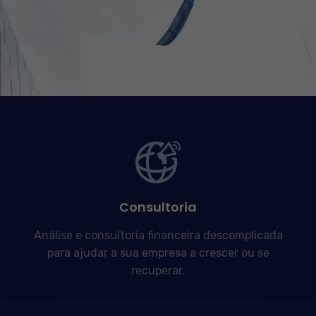
Consultoria
Análise e consultoria financeira descomplicada
para ajudar a sua empresa a crescer ou se
recuperar.