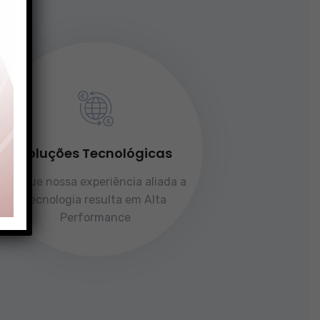
Soluções Tecnológicas
Porque nossa experiência aliada a
tecnologia resulta em Alta
Performance