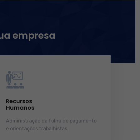
sua empresa
Recursos
Humanos
Administração da folha de pagamento
e orientações trabalhistas.
demonstrações de resultados.