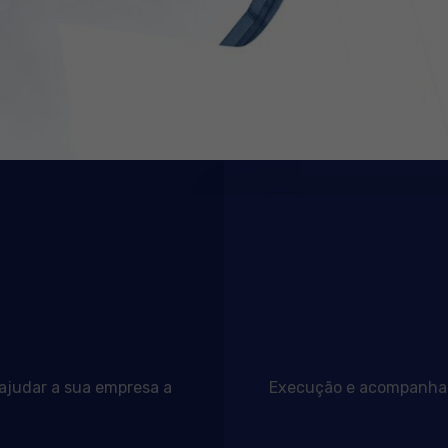
 ajudar a sua empresa a
Execução e acompanhame