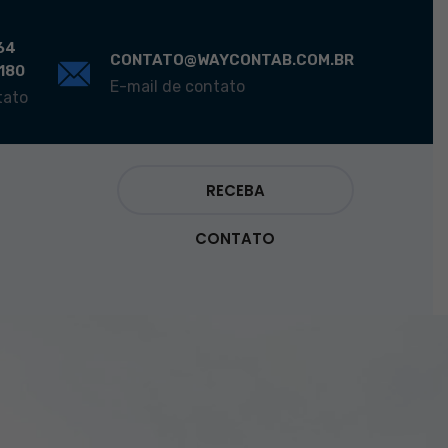
64
CONTATO@WAYCONTAB.COM.BR
0180
E-mail de contato
tato
RECEBA
CONTATO