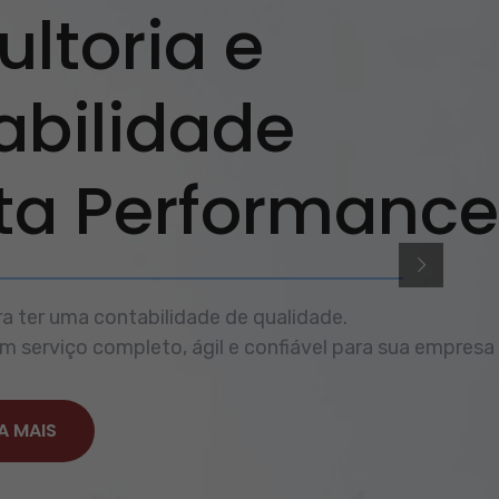
ltoria e
abilidade
lta Performance
a ter uma contabilidade de qualidade.
 serviço completo, ágil e confiável para sua empresa
A MAIS