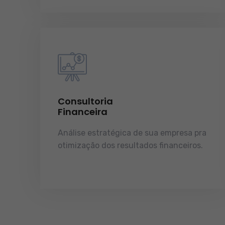
Consultoria
Financeira
Análise estratégica de sua empresa pra
otimização dos resultados financeiros.
licenças e tudo o que a sua empresa
precisa pra funcionar e crescer.