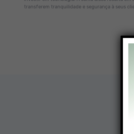
transferem tranquilidade e segurança à seus cli
Nossa