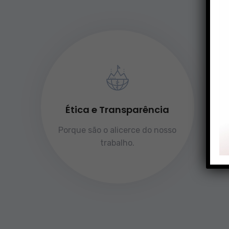
Ética e Transparência
Porque são o alicerce do nosso
trabalho.