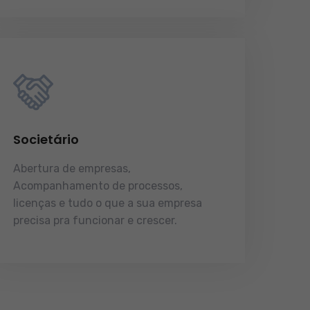
Societário
Abertura de empresas,
Acompanhamento de processos,
licenças e tudo o que a sua empresa
precisa pra funcionar e crescer.
licenças e tudo o que a sua