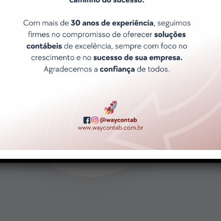
Atendimento ágil e Exclusivo
Porque sabemos que o tempo é
precioso e que suas necessidades
são únicas