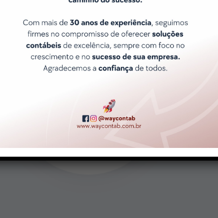
Atendimento ágil e Exclusivo
Porque sabemos que o tempo é
precioso e que suas necessidades
são únicas