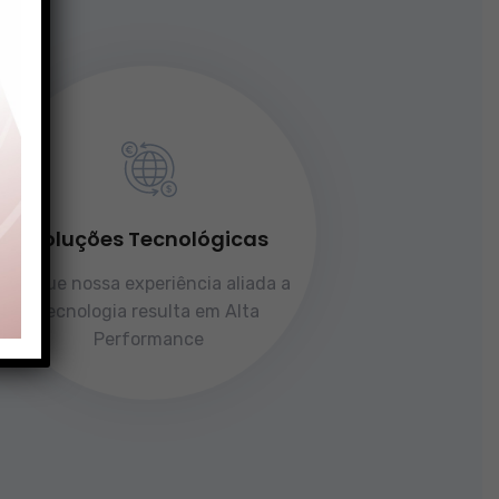
Soluções Tecnológicas
Porque nossa experiência aliada a
tecnologia resulta em Alta
Performance