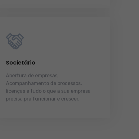
Societário
Abertura de empresas,
Acompanhamento de processos,
licenças e tudo o que a sua empresa
precisa pra funcionar e crescer.
licenças e tudo o que a sua