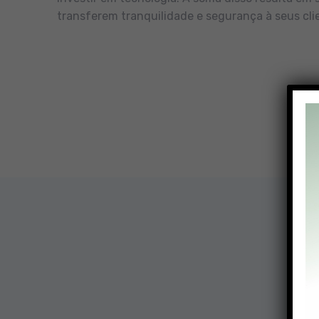
transferem tranquilidade e segurança à seus cli
Nossa