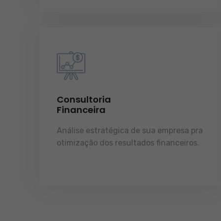
Consultoria
Financeira
Análise estratégica de sua empresa pra
otimização dos resultados financeiros.
licenças e tudo o que a sua empresa
precisa pra funcionar e crescer.