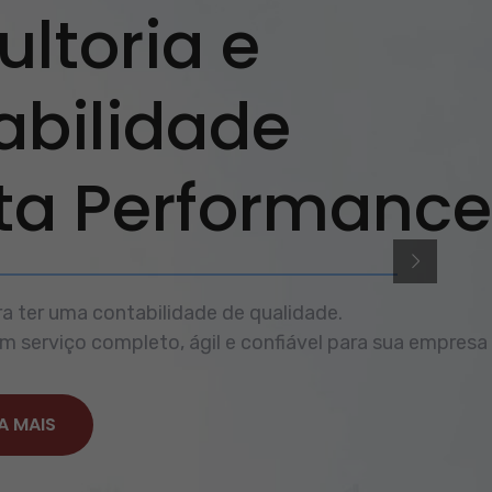
ltoria e
abilidade
lta Performance
a ter uma contabilidade de qualidade.
 serviço completo, ágil e confiável para sua empresa
A MAIS