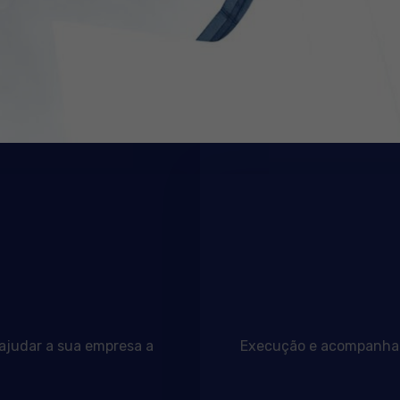
 ajudar a sua empresa a
Execução e acompanhame