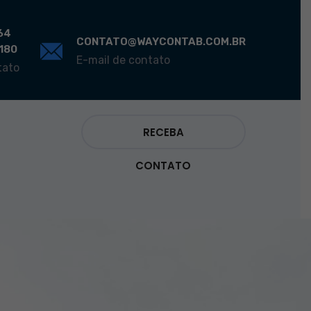
64
CONTATO@WAYCONTAB.COM.BR
0180
E-mail de contato
tato
RECEBA
CONTATO