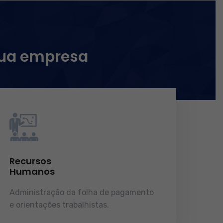
sua empresa
Recursos
Humanos
Administração da folha de pagamento
e orientações trabalhistas.
demonstrações de resultados.