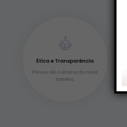
Ética e Transparência
Porque são o alicerce do nosso
trabalho.