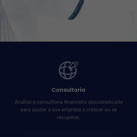
Consultoria
Análise e consultoria financeira descomplicada
para ajudar a sua empresa a crescer ou se
recuperar.