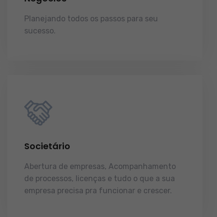
Planejando todos os passos para seu
sucesso.
licenças e tudo o que a sua
empresa precisa pra funcionar e crescer.
Societário
Abertura de empresas, Acompanhamento
de processos, licenças e tudo o que a sua
empresa precisa pra funcionar e crescer.
licenças e tudo o que a sua