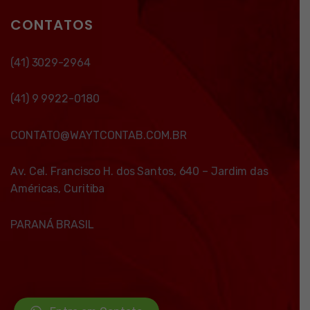
CONTATOS
(41) 3029-2964
(41) 9 9922-0180
CONTATO@WAYTCONTAB.COM.BR
Av. Cel. Francisco H. dos Santos, 640 – Jardim das
Américas, Curitiba
PARANÁ BRASIL