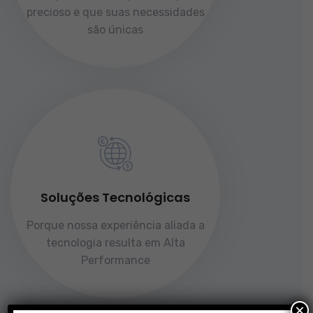
precioso e que suas necessidades
são únicas
Soluções Tecnológicas
Porque nossa experiência aliada a
tecnologia resulta em Alta
Performance
×