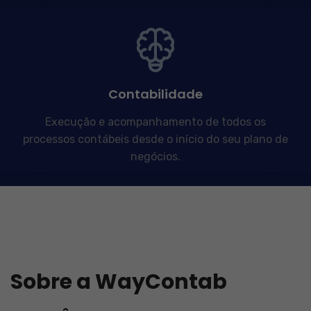
Contabilidade
Execução e acompanhamento de todos os
processos contábeis desde o início do seu plano de
negócios.
Sobre a WayContab