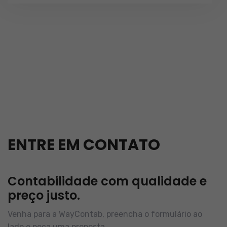
ENTRE EM CONTATO
Contabilidade com qualidade e
preço justo.
Venha para a WayContab, preencha o formulário ao
lado e peça uma proposta.