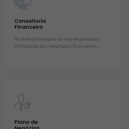
Consultoria
Financeira
Análise estratégica de sua empresa pra
otimização dos resultados financeiros.
licenças e tudo o que a sua empresa precisa
pra funcionar e crescer.
Plano de
Negócios