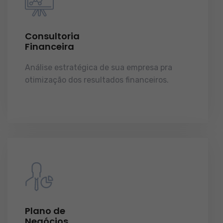
Consultoria
Financeira
Análise estratégica de sua empresa pra
otimização dos resultados financeiros.
licenças e tudo o que a sua empresa precisa
pra funcionar e crescer.
Plano de
Negócios