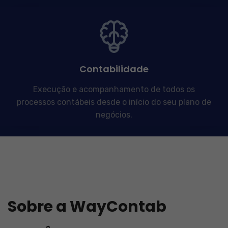
Contabilidade
Execução e acompanhamento de todos os
processos contábeis desde o início do seu plano de
negócios.
Sobre a WayContab