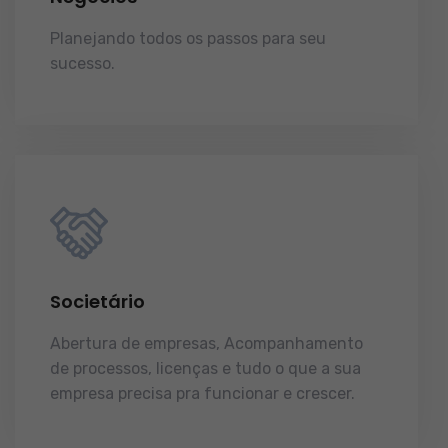
Planejando todos os passos para seu
sucesso.
licenças e tudo o que a sua
empresa precisa pra funcionar e crescer.
Societário
Abertura de empresas, Acompanhamento
de processos, licenças e tudo o que a sua
empresa precisa pra funcionar e crescer.
licenças e tudo o que a sua