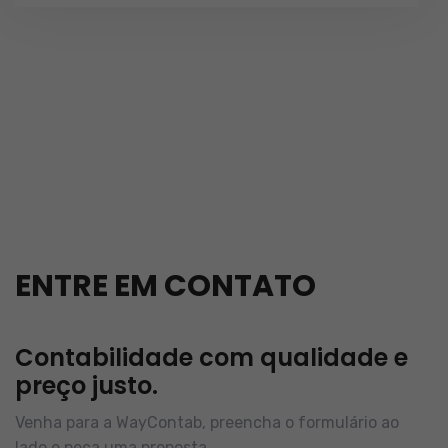
ENTRE EM CONTATO
Contabilidade com qualidade e
preço justo.
Venha para a WayContab, preencha o formulário ao
lado e peça uma proposta.