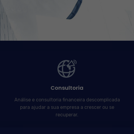
Consultoria
Análise e consultoria financeira descomplicada
para ajudar a sua empresa a crescer ou se
recuperar.