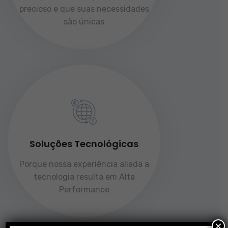
precioso e que suas necessidades
são únicas
Soluções Tecnológicas
Porque nossa experiência aliada a
tecnologia resulta em Alta
Performance
×