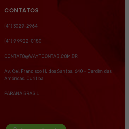
CONTATOS
(41) 3029-2964
(41) 9 9922-0180
CONTATO@WAYTCONTAB.COM.BR
Av. Cel. Francisco H. dos Santos, 640 – Jardim das
Américas, Curitiba
PARANÁ BRASIL