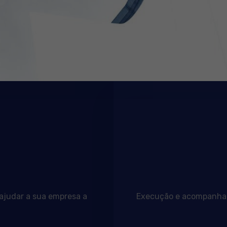
 ajudar a sua empresa a
Execução e acompanhame