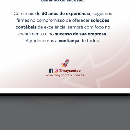
Atendimento ágil e Exclusivo
Porque sabemos que o tempo é
precioso e que suas necessidades
são únicas