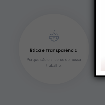
Ética e Transparência
Porque são o alicerce do nosso
trabalho.