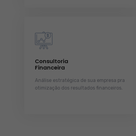
Consultoria
Financeira
Análise estratégica de sua empresa pra
otimização dos resultados financeiros.
licenças e tudo o que a sua empresa
precisa pra funcionar e crescer.