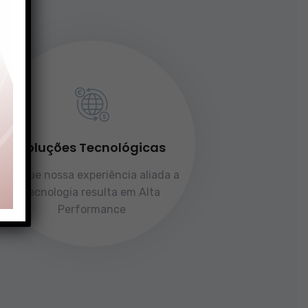
Soluções Tecnológicas
Porque nossa experiência aliada a
tecnologia resulta em Alta
Performance