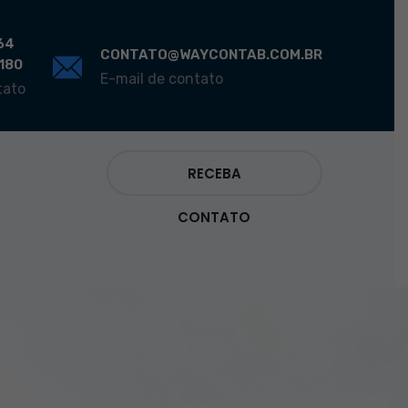
64
CONTATO@WAYCONTAB.COM.BR
0180
E-mail de contato
tato
RECEBA
CONTATO