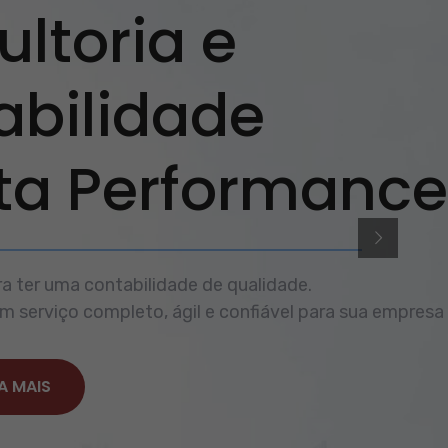
ltoria e
abilidade
lta Performance
a ter uma contabilidade de qualidade.
 serviço completo, ágil e confiável para sua empresa
A MAIS