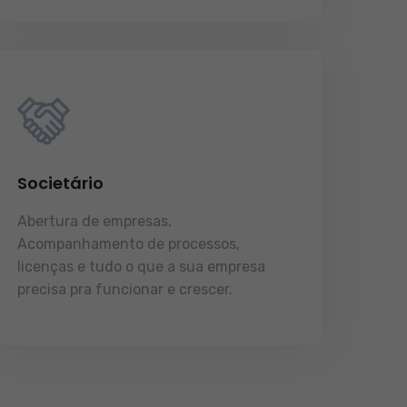
Societário
Abertura de empresas,
Acompanhamento de processos,
licenças e tudo o que a sua empresa
precisa pra funcionar e crescer.
licenças e tudo o que a sua