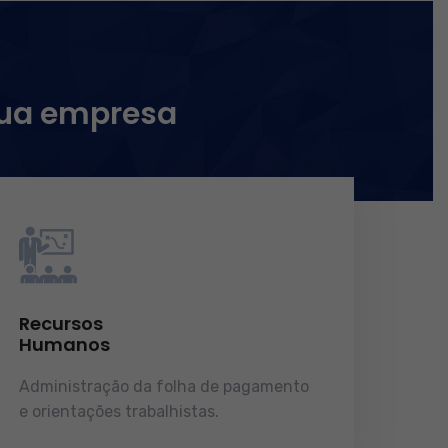
sua empresa
Recursos
Humanos
Administração da folha de pagamento
e orientações trabalhistas.
demonstrações de resultados.