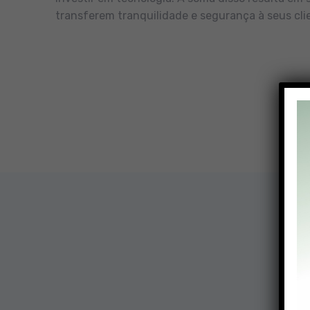
transferem tranquilidade e segurança à seus cli
Nossa