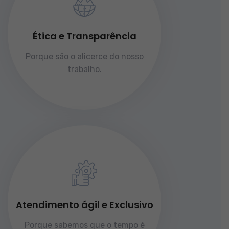
Ética e Transparência
Porque são o alicerce do nosso
trabalho.
Atendimento ágil e Exclusivo
Porque sabemos que o tempo é