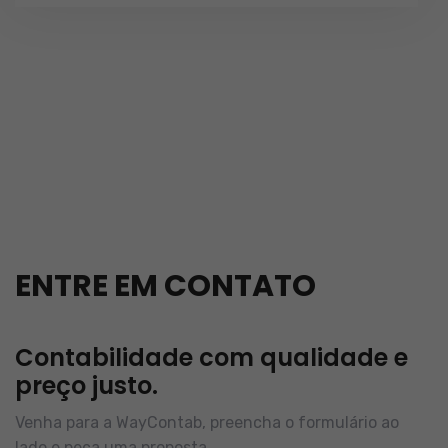
ENTRE EM CONTATO
Contabilidade com qualidade e
preço justo.
Venha para a WayContab, preencha o formulário ao
lado e peça uma proposta.