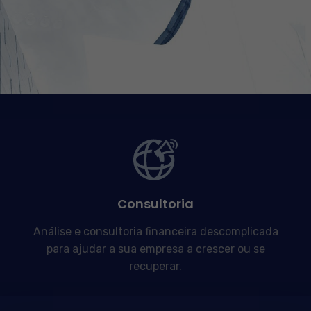
Consultoria
Análise e consultoria financeira descomplicada
para ajudar a sua empresa a crescer ou se
recuperar.