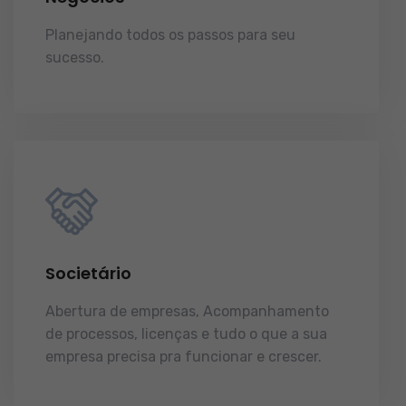
Planejando todos os passos para seu
sucesso.
licenças e tudo o que a sua
empresa precisa pra funcionar e crescer.
Societário
Abertura de empresas, Acompanhamento
de processos, licenças e tudo o que a sua
empresa precisa pra funcionar e crescer.
licenças e tudo o que a sua