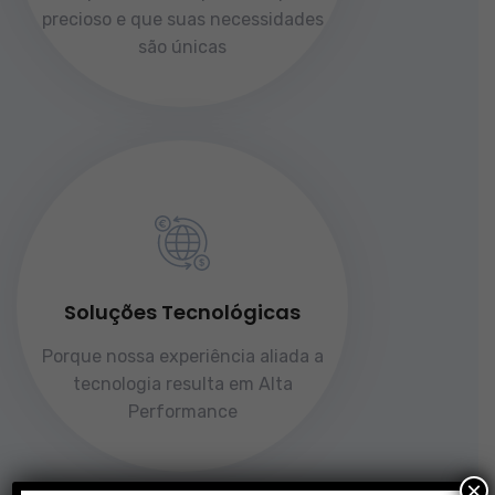
precioso e que suas necessidades
são únicas
Soluções Tecnológicas
Porque nossa experiência aliada a
tecnologia resulta em Alta
Performance
×