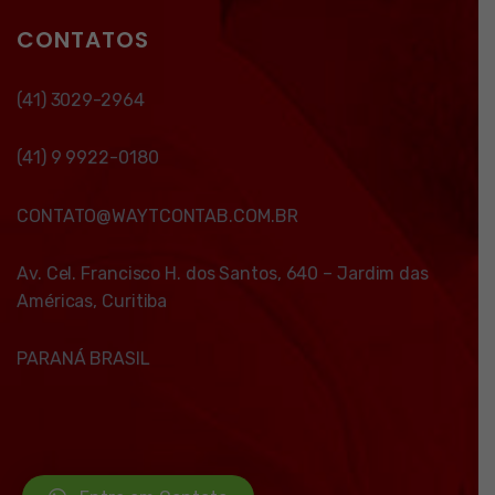
CONTATOS
(41) 3029-2964
(41) 9 9922-0180
CONTATO@WAYTCONTAB.COM.BR
Av. Cel. Francisco H. dos Santos, 640 – Jardim das
Américas, Curitiba
PARANÁ BRASIL