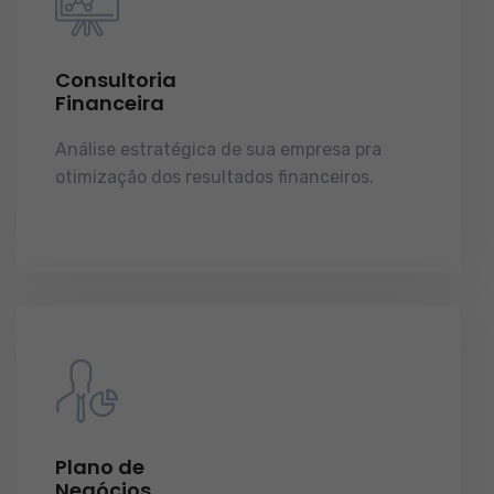
Consultoria
Financeira
Análise estratégica de sua empresa pra
otimização dos resultados financeiros.
licenças e tudo o que a sua empresa precisa
pra funcionar e crescer.
Plano de
Negócios