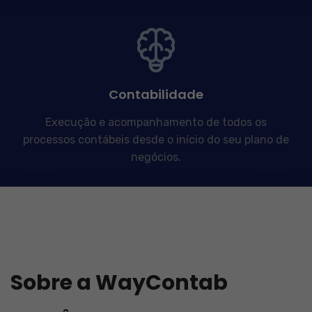
Contabilidade
Execução e acompanhamento de todos os
processos contábeis desde o início do seu plano de
negócios.
Sobre a WayContab