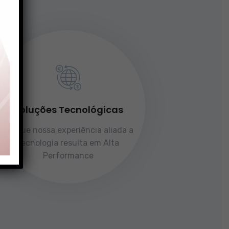
Soluções Tecnológicas
Porque nossa experiência aliada a
tecnologia resulta em Alta
Performance