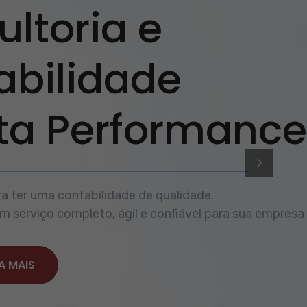
ltoria e
abilidade
lta Performance
a ter uma contabilidade de qualidade.
 serviço completo, ágil e confiável para sua empresa
A MAIS