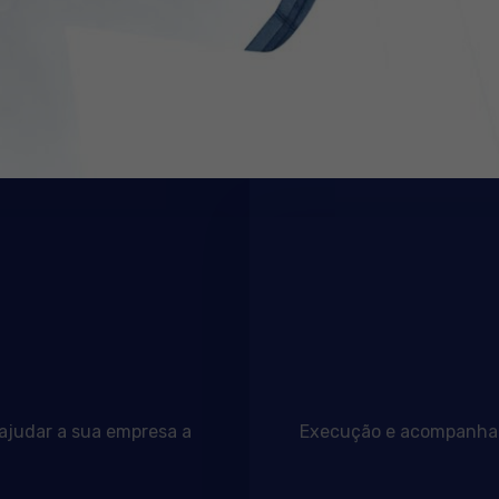
 ajudar a sua empresa a
Execução e acompanhame