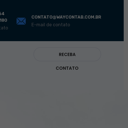
64
CONTATO@WAYCONTAB.COM.BR
0180
E-mail de contato
tato
RECEBA
CONTATO