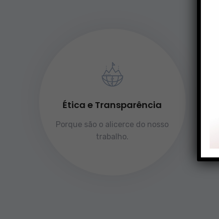
Ética e Transparência
Porque são o alicerce do nosso
trabalho.