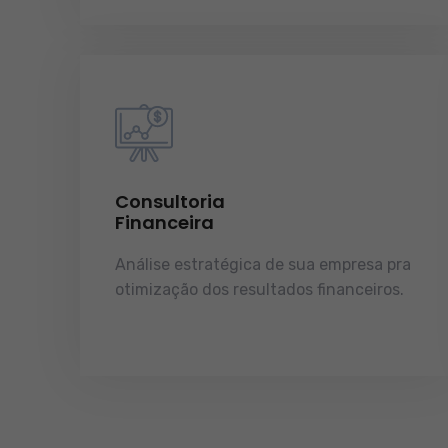
Consultoria
Financeira
Análise estratégica de sua empresa pra
otimização dos resultados financeiros.
licenças e tudo o que a sua empresa
precisa pra funcionar e crescer.