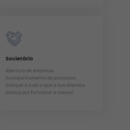
Societário
Abertura de empresas,
Acompanhamento de processos,
licenças e tudo o que a sua empresa
precisa pra funcionar e crescer.
licenças e tudo o que a sua