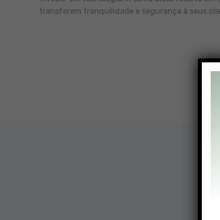
transferem tranquilidade e segurança à seus cli
Nossa