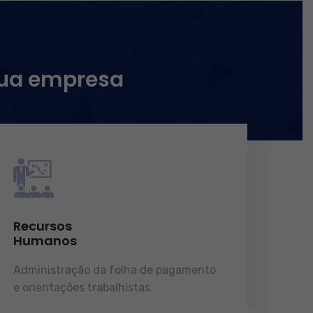
sua empresa
Recursos
Humanos
Administração da folha de pagamento
e orientações trabalhistas.
demonstrações de resultados.