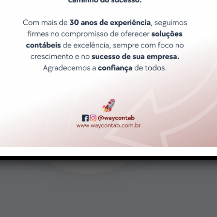
Atendimento ágil e Exclusivo
Porque sabemos que o tempo é
precioso e que suas necessidades
são únicas