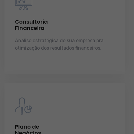
Consultoria
Financeira
Análise estratégica de sua empresa pra
otimização dos resultados financeiros.
licenças e tudo o que a sua empresa precisa
pra funcionar e crescer.
Plano de
Negócios