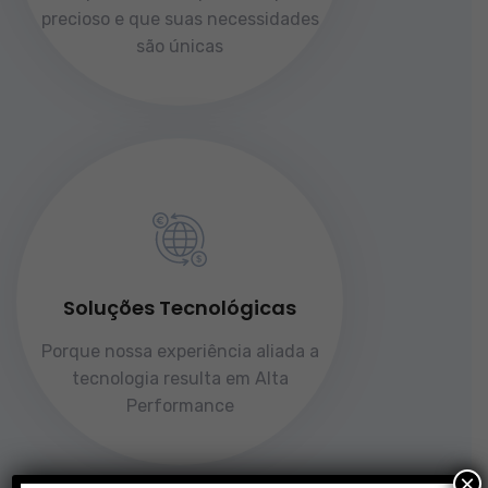
precioso e que suas necessidades
são únicas
Soluções Tecnológicas
Porque nossa experiência aliada a
tecnologia resulta em Alta
Performance
×