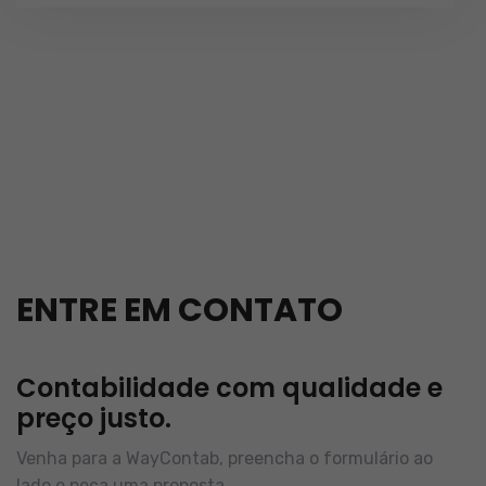
ENTRE EM CONTATO
Contabilidade com qualidade e
preço justo.
Venha para a WayContab, preencha o formulário ao
lado e peça uma proposta.