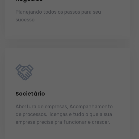
Planejando todos os passos para seu
sucesso.
licenças e tudo o que a sua
empresa precisa pra funcionar e crescer.
Societário
Abertura de empresas, Acompanhamento
de processos, licenças e tudo o que a sua
empresa precisa pra funcionar e crescer.
licenças e tudo o que a sua