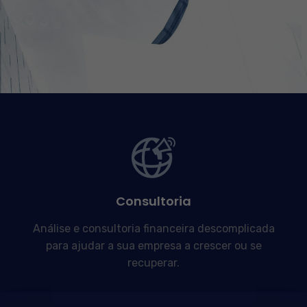
Consultoria
Análise e consultoria financeira descomplicada
para ajudar a sua empresa a crescer ou se
recuperar.