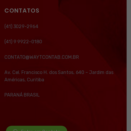
CONTATOS
(41) 3029-2964
(41) 9 9922-0180
CONTATO@WAYTCONTAB.COM.BR
Av. Cel. Francisco H. dos Santos, 640 – Jardim das
Américas, Curitiba
PARANÁ BRASIL