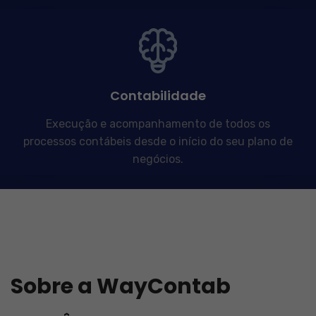
Contabilidade
Execução e acompanhamento de todos os
processos contábeis desde o início do seu plano de
negócios.
Sobre a WayContab